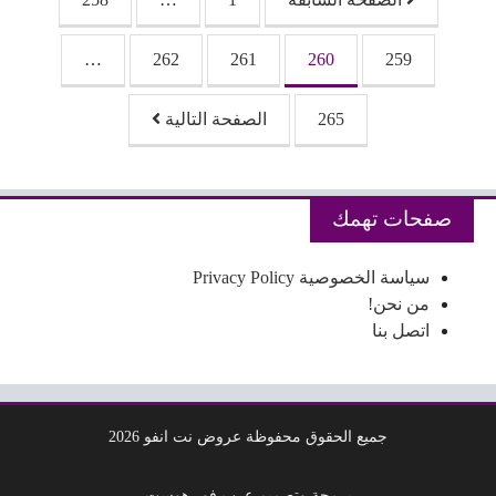
…
262
261
260
259
265
الصفحة التالية
صفحات تهمك
سياسة الخصوصية Privacy Policy
من نحن!
اتصل بنا
جميع الحقوق محفوظة عروض نت انفو 2026
برمجة وتصميم عرب فور هوست