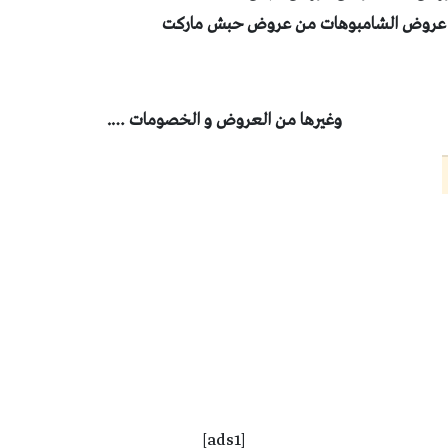
و عروض الشامبوهات من عروض حبش ماركت
وغيرها من العروض و الخصومات ….
[ads1]