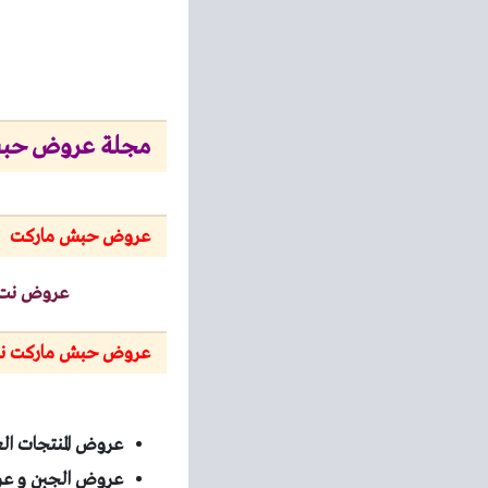
مجلة عروض حبش ماركت مدينة
عروض حبش ماركت
عروض نت
عروض حبش ماركت نوفمبر
عروض المنتجات ا
عروض الجبن و ع