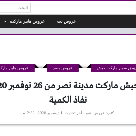
البحث:
عروض نت
عروض هايبر ماركت
وض سوبر ماركت حبش
عروض مصر
عروض هايبر مارك
نفاذ الكمية
كتب
عروض انفو
آخر تحديث
1 ديسمبر 2020 - 12:22م