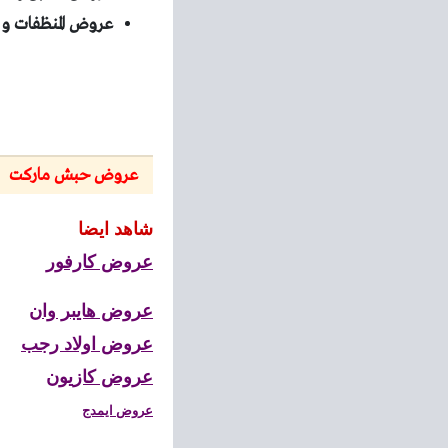
عروض المنظفات 
عروض حبش ماركت
شاهد ايضا
عروض كارفور
عروض هايبر وان
عروض اولاد رجب
عروض كازيون
عروض ايمدج