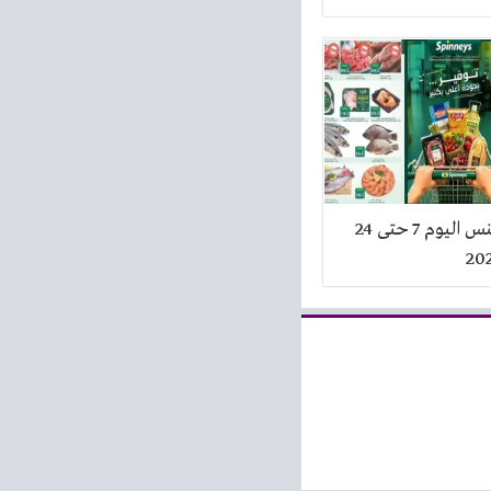
عروض سبينس اليوم 7 حتى 24