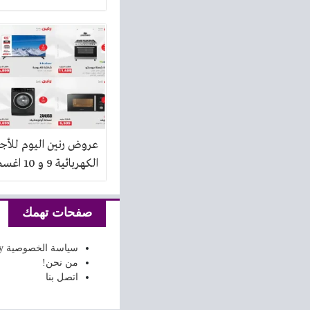
عروض رنين اليوم للأج
الكهربائية 9 و 10 اغسطس 2026
صفحات تهمك
سياسة الخصوصية Privacy Policy
من نحن!
اتصل بنا