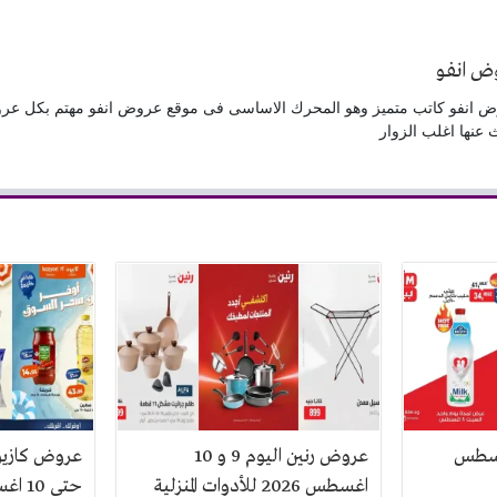
ض انفو
 انفو كاتب متميز وهو المحرك الاساسى فى موقع عروض انفو مهتم بكل عر
 عنها اغلب الزوار
 اليوم 8 اغسطس
عروض رنين اليوم 9 و 10
اغسطس 2026 للأدوات المنزلية
حتى 10 اغسطس 2026