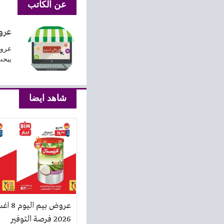
عن الكاتب
عرو
عروض
يبحث
شاهد ايضا
عروض بيم
2026 فرصة التوفير