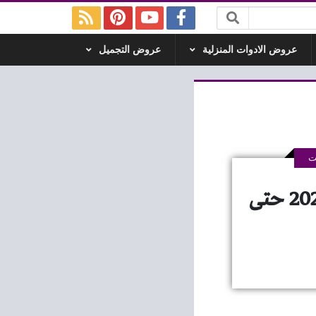
عروض الادوات المنزلية
عروض التجميل
ت
عروض حبش ماركت مدينة نصر من 26 نوفمبر 2020 حتى