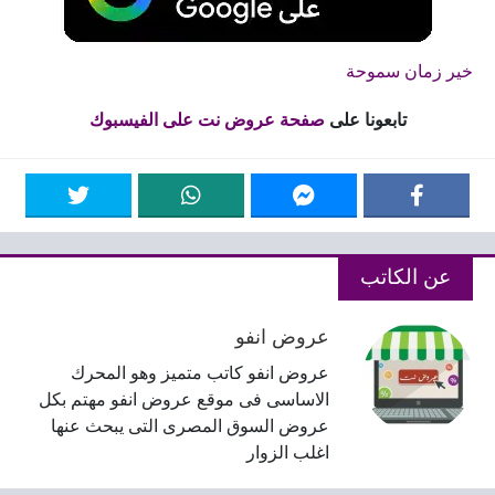
خير زمان سموحة
تابعونا على
صفحة عروض نت على الفيسبوك
عن الكاتب
عروض انفو
عروض انفو كاتب متميز وهو المحرك
الاساسى فى موقع عروض انفو مهتم بكل
عروض السوق المصرى التى يبحث عنها
اغلب الزوار