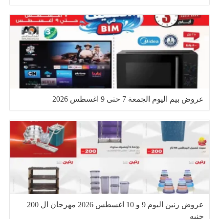
عروض بيم اليوم الجمعة 7 حتى 9 اغسطس 2026
عروض رنين اليوم 9 و 10 اغسطس 2026 مهرجان ال 200
جنيه