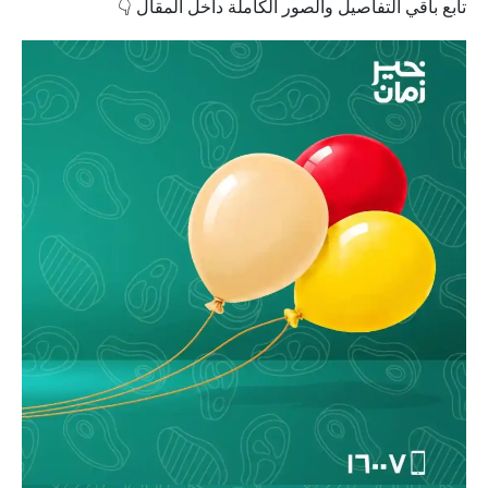
تابع باقي التفاصيل والصور الكاملة داخل المقال 👇