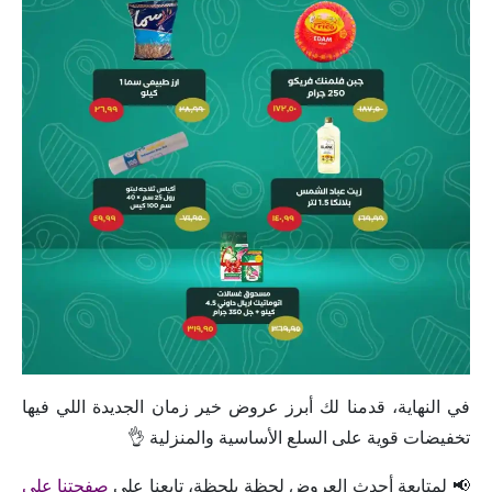
في النهاية، قدمنا لك أبرز عروض خير زمان الجديدة اللي فيها
تخفيضات قوية على السلع الأساسية والمنزلية 👌
📢 لمتابعة أحدث العروض لحظة بلحظة، تابعنا على
صفحتنا على