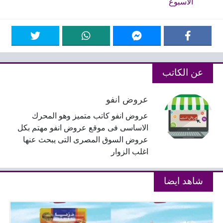
الاسبوع
عن الكاتب
عروض انفو
عروض انفو كاتب متميز وهو المحرك
الاساسى فى موقع عروض انفو مهتم بكل
عروض السوق المصرى التى يبحث عنها
اغلب الزوار
شاهد ايضا