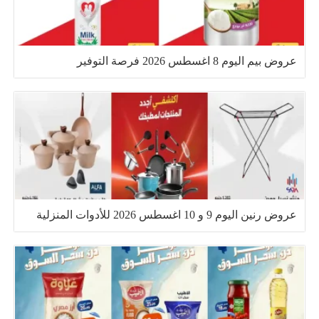
عروض بيم اليوم 8 اغسطس 2026 فرصة التوفير
عروض رنين اليوم 9 و 10 اغسطس 2026 للأدوات المنزلية