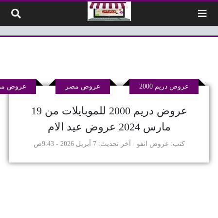
لتخطي إلى المحتوى
عروض دريم 2000
عروض مصر
عروض موب
عروض دريم 2000 للموبايلات من 19
مارس 2024 عروض عيد الام
كتب
عروض انفو
آخر تحديث
7 أبريل 2026 - 9:43ص