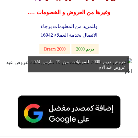
وغيرها من العروض و الخصومات ….
وللمزيد من المعلومات برجاء
الاتصال بخدمة العملاء 16942
دريم 2000
Dream 2000
عروض دريم 2000 للموبايلات من 19 مارس 2024
عروض عيد الام