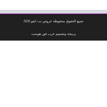
جميع الحقوق محفوظة عروض نت انفو 2026
برمجة وتصميم عرب فور هوست