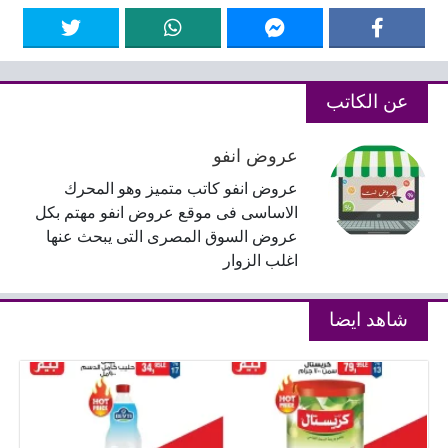
عن الكاتب
عروض انفو
عروض انفو كاتب متميز وهو المحرك
الاساسى فى موقع عروض انفو مهتم بكل
عروض السوق المصرى التى يبحث عنها
اغلب الزوار
شاهد ايضا