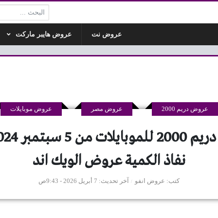
البحث:
عروض نت
عروض هايبر ماركت
عروض دريم 2000
عروض مصر
عروض موبايلات
نفاذ الكمية عروض الويك اند
كتب
عروض انفو
آخر تحديث
7 أبريل 2026 - 9:43ص