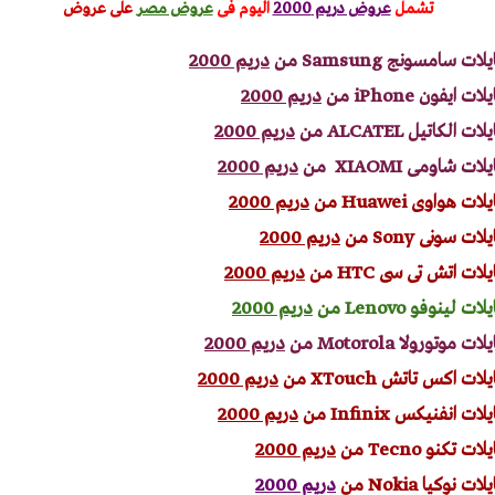
تشمل
عروض دريم 2000
اليوم
فى
عروض مصر
على عروض
سامسونج Samsung من
دريم 2000
فون iPhone من
دريم 2000
كاتيل ALCATEL من
دريم 2000
اومى XIAOMI من
دريم 2000
واوى Huawei من
دريم 2000
سونى Sony من
دريم 2000
 اتش تى سى HTC من
دريم 2000
ينوفو Lenovo من
دريم 2000
ورولا Motorola من
دريم 2000
اكس تاتش XTouch من
دريم 2000
نفنيكس Infinix من
دريم 2000
كنو Tecno من
دريم 2000
وكيا Nokia من
دريم 2000