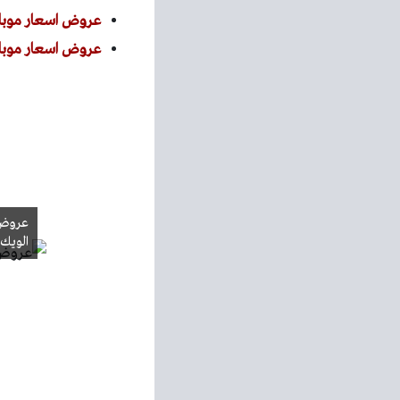
عروض اسعار موبايلات ج
عروض اسعار موبايلات ا
الويك 