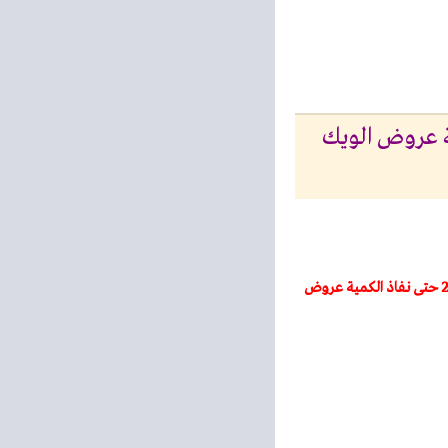
 2024 حتى نفاذ الكمية عروض الويك
– عروض دريم 2000 – من 5 سبتمبر 2024 حتى نفاذ الكمية عروض