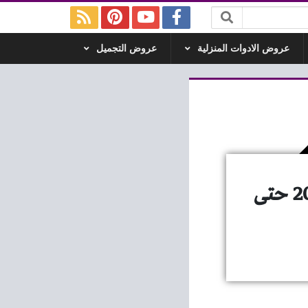
عروض الادوات المنزلية
عروض التجميل
عروض دريم 2000 للموبايلات من 5 سبتمبر 2024 حتى