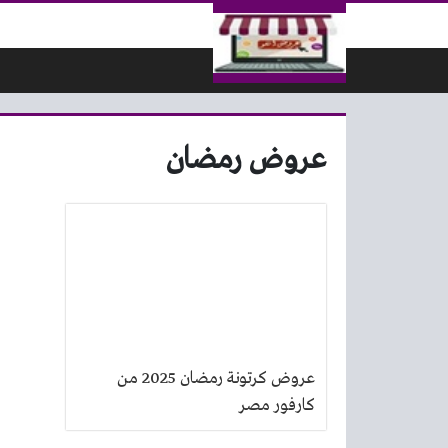
لتخطي إلى المحتوى
عروض رمضان
عروض كرتونة رمضان 2025 من
كارفور مصر