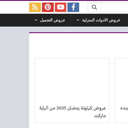
عروض الادوات المنزلية
عروض التجميل
ن 2025 من بنده
عروض كرتونة رمضان 2025 من الراية
ماركت