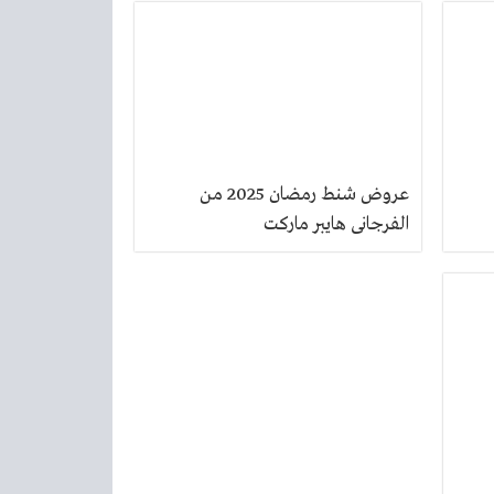
عروض شنط رمضان 2025 من
الفرجانى هايبر ماركت