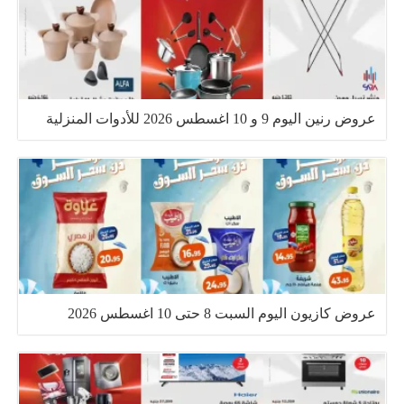
عروض رنين اليوم 9 و 10 اغسطس 2026 للأدوات المنزلية
عروض كازيون اليوم السبت 8 حتى 10 اغسطس 2026