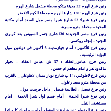
رنين
فرع الهرم:32 مدينة بيتكو محطة مشعل شارع الهرم .
رنين
فرع الهرم: 128 شارع الهرم – محطة الكوم الاخضر.
رنين
فرع شبرا: 53 شارع شبرا مصر مول السعد أمام مكتبة
المحبة – محطة مترو مسرة.
رنين
فرع مصر الجديدة: 130شارع جسر السويس بعد كوبري
التجنيد – إتجاه روكسي.
رنين
فرع 6أكتوبر : أمام جهازمدينة 6 أكتوبر فى دولفين مول
البوابة الرئيسية .
رنين
فرع عباس_العقاد : 37 ش عباس العقاد – بجوار
ماكدونالدز و امام مطعم ام حسن .
رنين
فرع لاظوغلي :14 ب شارع نوبار ميدان لاظوغلي _ بالقرب
من محطة مترو سعد زغلول.
رنين
فرع فيصل : الطالبية فيصل _ داخل فرست مول.
رنين
فرع شبرا الخيمة – أمام قسم اول شبرا الخيمة – امام
مستشفى النيل.
رنين
فرع المقطم : 39 شارع 9 المقطم أمام سيراميك كليوباترا