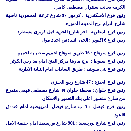
الكرمه بجانت سنترال مصطفى كامل.
رنين
فرع الاسكندرية : كرموز 97 شارع ترعة المحمودية ناصية
شارع الترام برج المدينة المنورة.
رنين
فرع المطرية : اخر شارع الحرية قبل كوبرى مسطرد
رنين
فرع 6 اكتوبر : الحى السادس اجياد مول
رنين
فرع سوهاج : 16 طريق سوهاج اخميم – صينية اخميم
رنين
فرع اسيوط : ابرج مارينا مركز الفتح امام مدارس الكوثر
رنين
فرع بنى سويف : طريق السادات امام النيابة الادارية
رنين
فرع الجيزة : 47 شارع ربيع الجيزى
رنين
فرع حلوان : محطة حلوان 39 شارع مصطفى فهمى متفرع
من شارع منصور اعلى بنك التعمير والاسكان
رنين
فرع فيصل : 5 ب شارع فيصل المريوطية امام فنددق
قاعود
رنين
فرع شارع بورسعيد : 901 شارع بورسعيد امام حديقة الامل