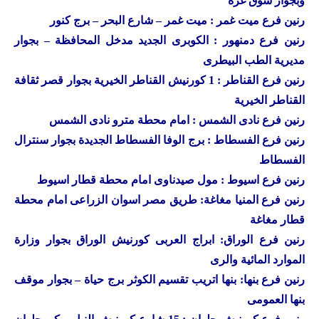
وبجوار سوق غزة
رنين
فرع ميت غمر : ميت غمر – شارع البحر – برج كنور
رنين
فرع دمنهور : الكوبرى الجديد مدخل المحافظة – بجوار
مديرية الطب البيطرى
رنين
فرع القناطر : 1 كورنيش القناطر الخيرية بجوار قصر ثقافة
القناطر الخيرية
رنين فرع نادى الشمس : امام محطة مترو نادى الشمس
رنين فرع الفسطاط : برج الوفا الفسطاط الجديدة بجوار سنترال
الفسطاط
رنين فرع اسيوط : مول صيدناوى امام محطة قطار اسيوط
رنين فرع المنيا مغاغة: طريق مصر اسوان الزراعى امام محطة
قطار مغاغة
رنين فرع الوراق: ابراج العربى كورنيش الوراق بجوار وزارة
الموارد المائية والرى
رنين فرع بنها: بنها اتريب تقسيم الكوثر برج حياة – بجوار موقف
بنها العمومى