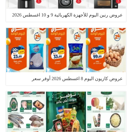
عروض رنين اليوم للأجهزة الكهربائية 9 و 10 اغسطس 2026
عروض كازيون اليوم 8 اغسطس 2026 أوفر سعر