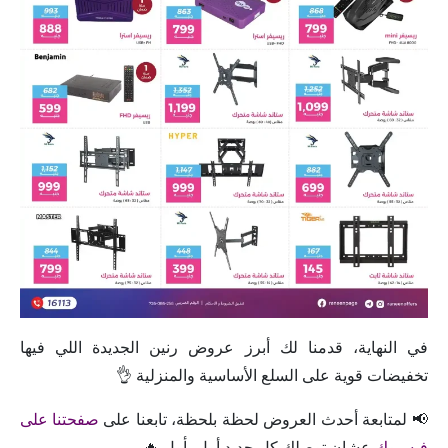
في النهاية، قدمنا لك أبرز عروض رنين الجديدة اللي فيها
تخفيضات قوية على السلع الأساسية والمنزلية 👌
📢 لمتابعة أحدث العروض لحظة بلحظة، تابعنا على
صفحتنا على
فيسبوك
عشان توصلك كل جديد أول بأول 🔥