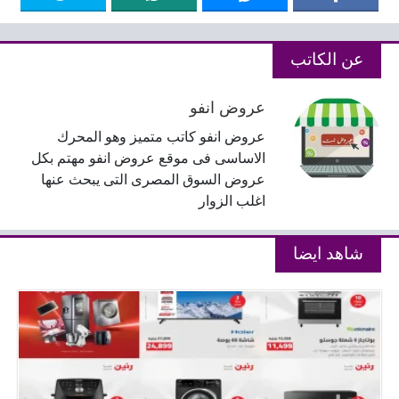
عن الكاتب
عروض انفو
عروض انفو كاتب متميز وهو المحرك
الاساسى فى موقع عروض انفو مهتم بكل
عروض السوق المصرى التى يبحث عنها
اغلب الزوار
شاهد ايضا