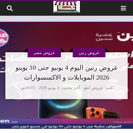
لتخطي إلى المحتوى
عروض رنين
عروض مصر
عروض رنين اليوم 4 يونيو حتى 10 يوينو
2026 الموبايلات و الاكسسوارات
كتب
عروض انفو
آخر تحديث
4 يونيو 2026 - 10:03ص