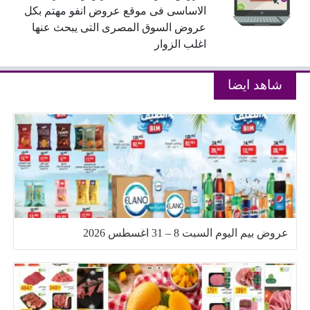
الاساسى فى موقع عروض انفو مهتم بكل
عروض السوق المصرى التى يبحث عنها
اغلب الزوار
شاهد ايضا
عروض بيم اليوم السبت 8 – 31 اغسطس 2026