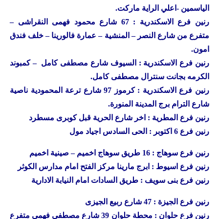
الياسمين -اعلي الراية ماركت.
رنين
فرع الاسكندرية : 67 شارع محمود فهمى النقراشى –
متفرع من شارع النصر – المنشية – عمارة فالورينا – خلف فندق
امون.
رنين
فرع الاسكندرية : السيوف شارع مصطفى كامل – كمبوند
الكرمه بجانت سنترال مصطفى كامل.
رنين
فرع الاسكندرية : كرموز 97 شارع ترعة المحمودية ناصية
شارع الترام برج المدينة المنورة.
رنين
فرع المطرية : اخر شارع الحرية قبل كوبرى مسطرد
رنين
فرع 6 اكتوبر : الحى السادس اجياد مول
رنين
فرع سوهاج : 16 طريق سوهاج اخميم – صينية اخميم
رنين
فرع اسيوط : ابرج مارينا مركز الفتح امام مدارس الكوثر
رنين
فرع بنى سويف : طريق السادات امام النيابة الادارية
رنين
فرع الجيزة : 47 شارع ربيع الجيزى
رنين
فرع حلوان : محطة حلوان 39 شارع مصطفى فهمى متفرع