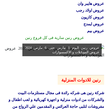
عروض هايبر وان
عروض اولاد رجب
عروض كازيون
عروض ايمدج
عروض بيم
عروض رنين سارية فى كل فروع رنين
عروض رنين اليوم 1 مارس حتى 6 مارس 2024
عروض الموبايلات و الاكسسوارات
رنين للادوات المنزلية
شركة رنين هى شركه رائدة فى مجال مستلزمات البيت
والشركات من ادوات منزلية و اجهزة كهربائية و لعب اطفال و
مفروشات لتلبى حاجة العرائس و المقدمين علي الزواج من