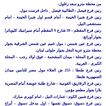
من محطة مترو سعد زغلول.
رنين
فرع فيصل : الطالبية فيصل _ داخل فرست مول.
رنين
فرع شبرا الخيمة – أمام قسم اول شبرا الخيمة – امام
مستشفى النيل.
رنين
فرع المقطم : 39 شارع 9 المقطم أمام سيراميك كليوباترا
بجوار أورانج.
رنين
فرع عين شمس : مول غنيم عين شمس الشرقية بجوار
محطة مترو عزبة النخل بجوار حلوانى لبنان.
رنين
فرع المحلة : ميدان المشحمة – فوق اولاد رجب – المحلة
الكبرى – الغربية.
رنين
فرع طنطا : 255 ش الجلاء مول مصر للتامين ميدان
الجمهورية طنطا.
رنين
فرع الزقازيق: القومية – شارع طلبة عويضة أمام المصرية
بلازا بجوار مطعم مؤمن.
رنين
فرع شبين الكوم : عمارات النيل – امام كوبرى مبارك.
رنين
فرع دسوق: دسوق نفسها – اول مدخل دسوق – أبراج