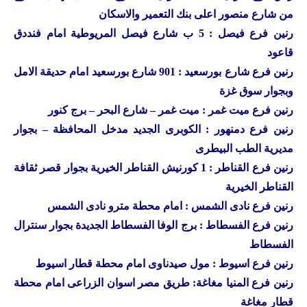
من شارع منصور اعلى بنك التعمير والاسكان
رنين
فرع فيصل : 5 ب شارع فيصل المريوطية امام فنددق
قاعود
رنين
فرع شارع بورسعيد : 901 شارع بورسعيد امام حديقة الامل
وبجوار سوق غزة
رنين
فرع ميت غمر : ميت غمر – شارع البحر – برج كنور
رنين
فرع دمنهور : الكوبرى الجديد مدخل المحافظة – بجوار
مديرية الطب البيطرى
رنين
فرع القناطر : 1 كورنيش القناطر الخيرية بجوار قصر ثقافة
القناطر الخيرية
رنين فرع نادى الشمس : امام محطة مترو نادى الشمس
رنين فرع الفسطاط : برج الوفا الفسطاط الجديدة بجوار سنترال
الفسطاط
رنين فرع اسيوط : مول صيدناوى امام محطة قطار اسيوط
رنين فرع المنيا مغاغة: طريق مصر اسوان الزراعى امام محطة
قطار مغاغة