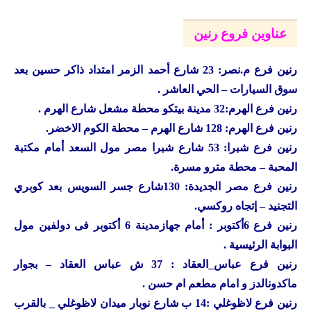
عناوين فروع رنين
رنين
فرع م.نصر: 23 شارع أحمد الزمر امتداد ذاكر حسين بعد
سوق السيارات – الحي العاشر .
رنين
فرع الهرم:32 مدينة بيتكو محطة مشعل شارع الهرم .
رنين
فرع الهرم: 128 شارع الهرم – محطة الكوم الاخضر.
رنين
فرع شبرا: 53 شارع شبرا مصر مول السعد أمام مكتبة
المحبة – محطة مترو مسرة.
رنين
فرع مصر الجديدة: 130شارع جسر السويس بعد كوبري
التجنيد – إتجاه روكسي.
رنين
فرع 6أكتوبر : أمام جهازمدينة 6 أكتوبر فى دولفين مول
البوابة الرئيسية .
رنين
فرع عباس_العقاد : 37 ش عباس العقاد – بجوار
ماكدونالدز و امام مطعم ام حسن .
رنين
فرع لاظوغلي :14 ب شارع نوبار ميدان لاظوغلي _ بالقرب