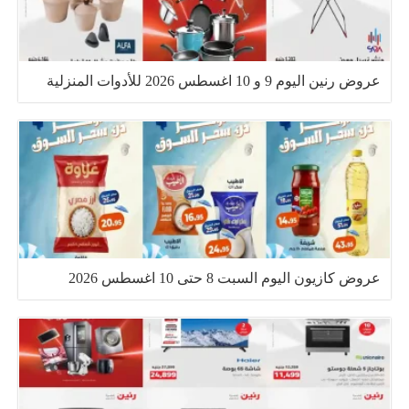
عروض رنين اليوم 9 و 10 اغسطس 2026 للأدوات المنزلية
عروض كازيون اليوم السبت 8 حتى 10 اغسطس 2026