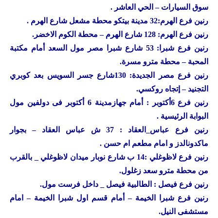
سوق السيارات – الحي العاشر .
رنين
فرع الهرم:32 مدينة بيتكو محطة مشعل شارع الهرم .
رنين
فرع الهرم: 128 شارع الهرم – محطة الكوم الاخضر.
رنين
فرع شبرا: 53 شارع شبرا مصر مول السعد أمام مكتبة
المحبة – محطة مترو مسرة.
رنين
فرع مصر الجديدة: 130شارع جسر السويس بعد كوبري
التجنيد – إتجاه روكسي.
رنين
فرع 6أكتوبر : أمام جهازمدينة 6 أكتوبر فى دولفين مول
البوابة الرئيسية .
رنين
فرع عباس_العقاد : 37 ش عباس العقاد – بجوار
ماكدونالدز و امام مطعم ام حسن .
رنين
فرع لاظوغلي :14 ب شارع نوبار ميدان لاظوغلي _ بالقرب
من محطة مترو سعد زغلول.
رنين
فرع فيصل : الطالبية فيصل _ داخل فرست مول.
رنين
فرع شبرا الخيمة – أمام قسم اول شبرا الخيمة – امام
مستشفى النيل.