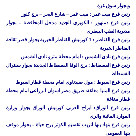
وبجوار سوق غزة
رنين
فرع ميت غمر : ميت غمر – شارع البحر – برج كنور
رنين
فرع دمنهور : الكوبرى الجديد مدخل المحافظة – بجوار
مديرية الطب البيطرى
رنين
فرع القناطر : 1 كورنيش القناطر الخيرية بجوار قصر ثقافة
القناطر الخيرية
رنين فرع نادى الشمس : امام محطة مترو نادى الشمس
رنين فرع الفسطاط : برج الوفا الفسطاط الجديدة بجوار سنترال
الفسطاط
رنين فرع اسيوط : مول صيدناوى امام محطة قطار اسيوط
رنين فرع المنيا مغاغة: طريق مصر اسوان الزراعى امام محطة
قطار مغاغة
رنين فرع الوراق: ابراج العربى كورنيش الوراق بجوار وزارة
الموارد المائية والرى
رنين فرع بنها: بنها اتريب تقسيم الكوثر برج حياة – بجوار موقف
بنها العمومى