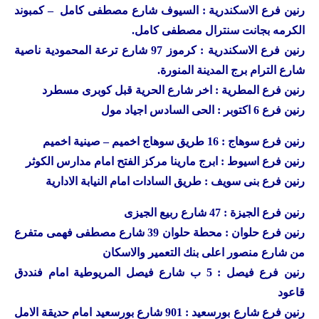
رنين
فرع الاسكندرية : السيوف شارع مصطفى كامل – كمبوند
الكرمه بجانت سنترال مصطفى كامل.
رنين
فرع الاسكندرية : كرموز 97 شارع ترعة المحمودية ناصية
شارع الترام برج المدينة المنورة.
رنين
فرع المطرية : اخر شارع الحرية قبل كوبرى مسطرد
رنين
فرع 6 اكتوبر : الحى السادس اجياد مول
رنين
فرع سوهاج : 16 طريق سوهاج اخميم – صينية اخميم
رنين
فرع اسيوط : ابرج مارينا مركز الفتح امام مدارس الكوثر
رنين
فرع بنى سويف : طريق السادات امام النيابة الادارية
رنين
فرع الجيزة : 47 شارع ربيع الجيزى
رنين
فرع حلوان : محطة حلوان 39 شارع مصطفى فهمى متفرع
من شارع منصور اعلى بنك التعمير والاسكان
رنين
فرع فيصل : 5 ب شارع فيصل المريوطية امام فنددق
قاعود
رنين
فرع شارع بورسعيد : 901 شارع بورسعيد امام حديقة الامل