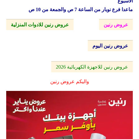
الاسبوع
ماعدا فرع نوبار من الساعة 7 ص والجمعة من 10 ص
عروض رنين
عروض رنين للادوات المنزلية
عروض رنين اليوم
عروض رنين للاجهزة الكهربائية 2026
واليكم عروض رنين