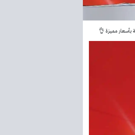
ة بأسعار مميزة 👌