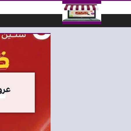
لتخطي إلى المحتوى
عروض رني