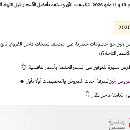
 العروض
رنين مع خصومات حصرية على مختلف المنتجات داخل الفروع. تابع ا
أسعار المتاحة 💰
ص مميزة للتوفير على السلع المختلفة بأسعار تنافسية. 👌
روض رنين
لمعرفة أحدث العروض والتخفيضات أولًا بأول 🔥
ر الكاملة داخل المقال 👇