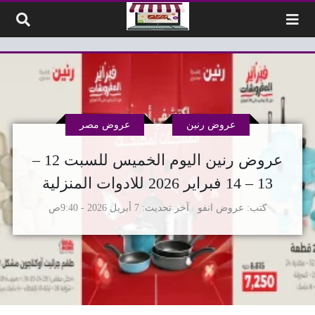
لتخطي إلى المحتوى
عروض رنين
عروض مصر
عروض رنين اليوم الخميس للسبت 12 –
13 – 14 فبراير 2026 للادوات المنزلية
كتب
عروض انفو
آخر تحديث
7 أبريل 2026 - 9:40ص