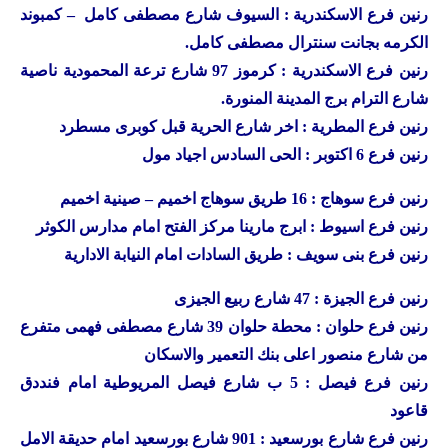
رنين
فرع الاسكندرية : السيوف شارع مصطفى كامل – كمبوند
الكرمه بجانت سنترال مصطفى كامل.
رنين
فرع الاسكندرية : كرموز 97 شارع ترعة المحمودية ناصية
شارع الترام برج المدينة المنورة.
رنين
فرع المطرية : اخر شارع الحرية قبل كوبرى مسطرد
رنين
فرع 6 اكتوبر : الحى السادس اجياد مول
رنين
فرع سوهاج : 16 طريق سوهاج اخميم – صينية اخميم
رنين
فرع اسيوط : ابرج مارينا مركز الفتح امام مدارس الكوثر
رنين
فرع بنى سويف : طريق السادات امام النيابة الادارية
رنين
فرع الجيزة : 47 شارع ربيع الجيزى
رنين
فرع حلوان : محطة حلوان 39 شارع مصطفى فهمى متفرع
من شارع منصور اعلى بنك التعمير والاسكان
رنين
فرع فيصل : 5 ب شارع فيصل المريوطية امام فنددق
قاعود
رنين
فرع شارع بورسعيد : 901 شارع بورسعيد امام حديقة الامل