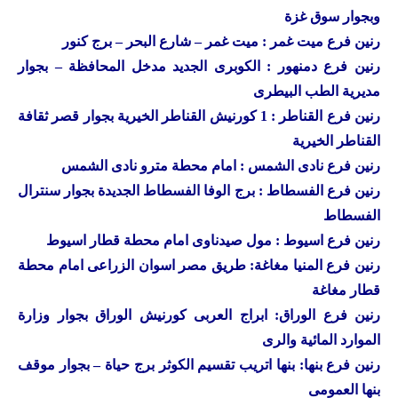
وبجوار سوق غزة
رنين
فرع ميت غمر : ميت غمر – شارع البحر – برج كنور
رنين
فرع دمنهور : الكوبرى الجديد مدخل المحافظة – بجوار
مديرية الطب البيطرى
رنين
فرع القناطر : 1 كورنيش القناطر الخيرية بجوار قصر ثقافة
القناطر الخيرية
رنين فرع نادى الشمس : امام محطة مترو نادى الشمس
رنين فرع الفسطاط : برج الوفا الفسطاط الجديدة بجوار سنترال
الفسطاط
رنين فرع اسيوط : مول صيدناوى امام محطة قطار اسيوط
رنين فرع المنيا مغاغة: طريق مصر اسوان الزراعى امام محطة
قطار مغاغة
رنين فرع الوراق: ابراج العربى كورنيش الوراق بجوار وزارة
الموارد المائية والرى
رنين فرع بنها: بنها اتريب تقسيم الكوثر برج حياة – بجوار موقف
بنها العمومى