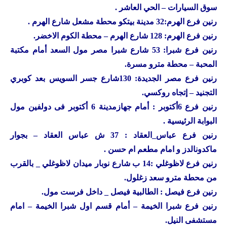
سوق السيارات – الحي العاشر .
رنين
فرع الهرم:32 مدينة بيتكو محطة مشعل شارع الهرم .
رنين
فرع الهرم: 128 شارع الهرم – محطة الكوم الاخضر.
رنين
فرع شبرا: 53 شارع شبرا مصر مول السعد أمام مكتبة
المحبة – محطة مترو مسرة.
رنين
فرع مصر الجديدة: 130شارع جسر السويس بعد كوبري
التجنيد – إتجاه روكسي.
رنين
فرع 6أكتوبر : أمام جهازمدينة 6 أكتوبر فى دولفين مول
البوابة الرئيسية .
رنين
فرع عباس_العقاد : 37 ش عباس العقاد – بجوار
ماكدونالدز و امام مطعم ام حسن .
رنين
فرع لاظوغلي :14 ب شارع نوبار ميدان لاظوغلي _ بالقرب
من محطة مترو سعد زغلول.
رنين
فرع فيصل : الطالبية فيصل _ داخل فرست مول.
رنين
فرع شبرا الخيمة – أمام قسم اول شبرا الخيمة – امام
مستشفى النيل.