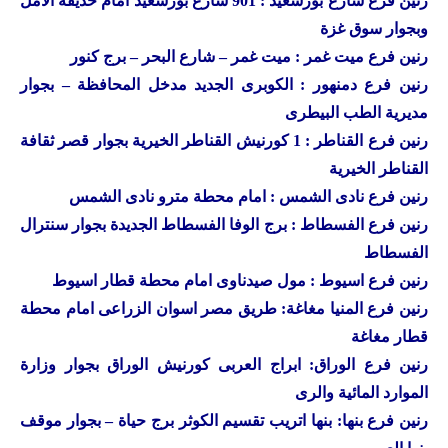
رنين
فرع شارع بورسعيد : 901 شارع بورسعيد امام حديقة الامل
وبجوار سوق غزة
رنين
فرع ميت غمر : ميت غمر – شارع البحر – برج كنور
رنين
فرع دمنهور : الكوبرى الجديد مدخل المحافظة – بجوار
مديرية الطب البيطرى
رنين
فرع القناطر : 1 كورنيش القناطر الخيرية بجوار قصر ثقافة
القناطر الخيرية
رنين فرع نادى الشمس : امام محطة مترو نادى الشمس
رنين فرع الفسطاط : برج الوفا الفسطاط الجديدة بجوار سنترال
الفسطاط
رنين فرع اسيوط : مول صيدناوى امام محطة قطار اسيوط
رنين فرع المنيا مغاغة: طريق مصر اسوان الزراعى امام محطة
قطار مغاغة
رنين فرع الوراق: ابراج العربى كورنيش الوراق بجوار وزارة
الموارد المائية والرى
رنين فرع بنها: بنها اتريب تقسيم الكوثر برج حياة – بجوار موقف