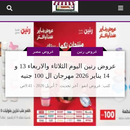
لتخطي إلى المحتوى
عروض رنين
عروض مصر
عروض رنين اليوم الثلاثاء والاربعاء 13 و
14 يناير 2026 مهرجان ال 100 جنيه
كتب
عروض انفو
آخر تحديث
7 أبريل 2026 - 9:41ص