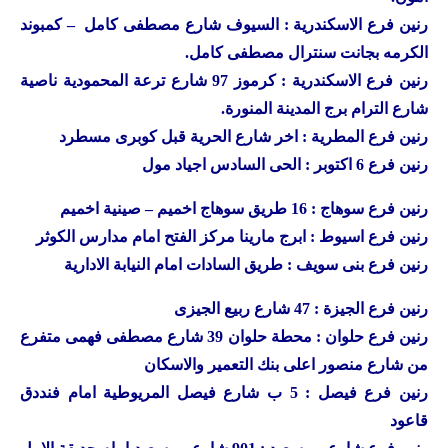
رنين
فرع الاسكندرية : السيوف شارع مصطفى كامل – كمبوند
الكرمه بجانت سنترال مصطفى كامل.
رنين
فرع الاسكندرية : كرموز 97 شارع ترعة المحمودية ناصية
شارع الترام برج المدينة المنورة.
رنين
فرع المطرية : اخر شارع الحرية قبل كوبرى مسطرد
رنين
فرع 6 اكتوبر : الحى السادس اجياد مول
رنين
فرع سوهاج : 16 طريق سوهاج اخميم – صينية اخميم
رنين
فرع اسيوط : ابرج مارينا مركز الفتح امام مدارس الكوثر
رنين
فرع بنى سويف : طريق السادات امام النيابة الادارية
رنين
فرع الجيزة : 47 شارع ربيع الجيزى
رنين
فرع حلوان : محطة حلوان 39 شارع مصطفى فهمى متفرع
من شارع منصور اعلى بنك التعمير والاسكان
رنين
فرع فيصل : 5 ب شارع فيصل المريوطية امام فنددق
قاعود