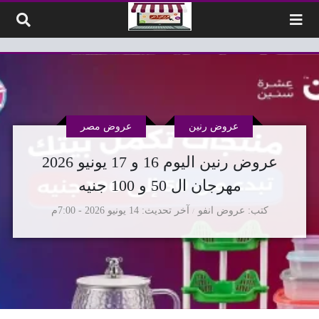
لتخطي إلى المحتوى
عروض رنين
عروض مصر
عروض رنين اليوم 16 و 17 يونيو 2026
مهرجان ال 50 و 100 جنيه
كتب
عروض انفو
آخر تحديث
14 يونيو 2026 - 7:00م