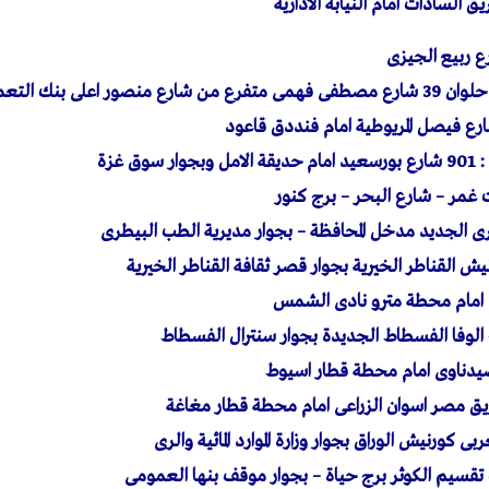
السادات امام النيابة الادارية
ى بنك التعمير والاسكان
وق غزة
غمر – شارع البحر – برج كنور
ى الجديد مدخل المحافظة – بجوار مديرية الطب البيطرى
 امام محطة مترو نادى الشمس
 الوفا الفسطاط الجديدة بجوار سنترال الفسطاط
صيدناوى امام محطة قطار اسيوط
طريق مصر اسوان الزراعى امام محطة قطار مغاغة
ربى كورنيش الوراق بجوار وزارة الموارد المائية والرى
يب تقسيم الكوثر برج حياة – بجوار موقف بنها العمومى