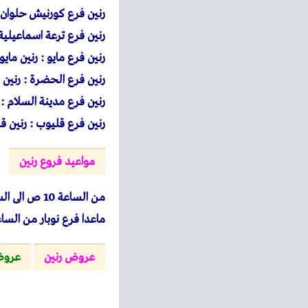
رنين فرع كورنيش حلوان : 15 شارع كورنيش النيل -ركن حلوان ال
رنين فرع ترعة اسماعيلية : 37 شارع ترعة الاسماعيلية بجوار البنك الاهلى – طريق 
رنين فرع مايو : رنين مايو مجاورة 10 خلف جهاز مدينة 15 مايو
رنين فرع الحضرة : رنين 
رنين فرع مدينة السلام : رنين 20 شارع السادات بجوار قسم اول 
رنين فرع قليوب : رنين قليوب – 1 شارع العاشر من رمضان ب
مواعيد فروع رنين
من الساعة 10 ص الى الساعة 12 بعد منتصف الليل طوال ايام الاسبوع
ماعدا فرع نوبار من الساعة 7 ص والجمعة من 
عروض رنين
عروض 