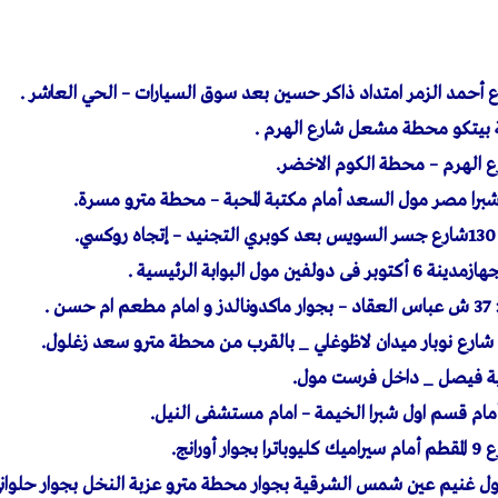
.
ن .
ية فيصل _ داخل فرست مول.
مام قسم اول شبرا الخيمة – امام مستشفى النيل.
غنيم عين شمس الشرقية بجوار محطة مترو عزبة النخل بجوار حلوانى 