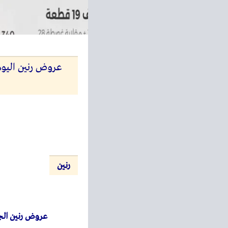
رنين
عروض رنين الج