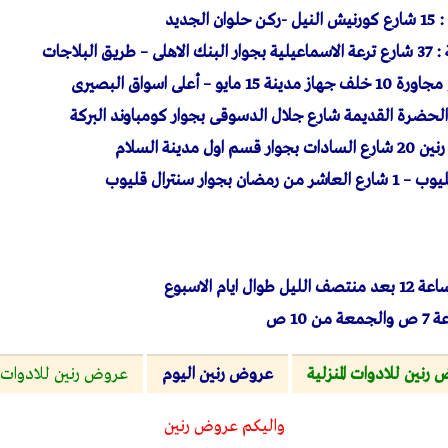
جديد
البلاجات
 – أعلى اسواق البصيرى
الحضرة القديمة شارع جلال الدسوقى بجوار كومباوند البركة
مدينة السلام
جوار سنترال قليوب
10 ص
رنين للادوات المنزلية
عروض رنين اليوم
عروض رنين للادوات المنز
واليكم عروض رنين