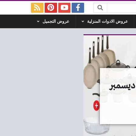
عروض الادوات المنزلية
عروض التجميل
ض رنين اليوم الخميس للسبت 18 – 19 – 20 ديسمبر