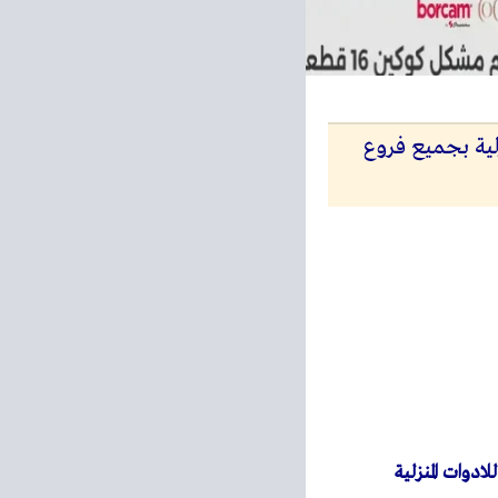
 – 20 ديسمبر 2025 للادوات المنزلية بجميع فروع