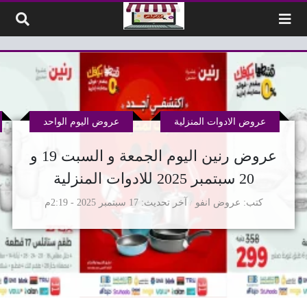
لتخطي إلى المحتوى
عروض الادوات المنزلية
عروض اليوم الواحد
عروض رنين اليوم الجمعة و السبت 19 و
20 سبتمبر 2025 للادوات المنزلية
كتب
عروض انفو
آخر تحديث
17 سبتمبر 2025 - 2:19م