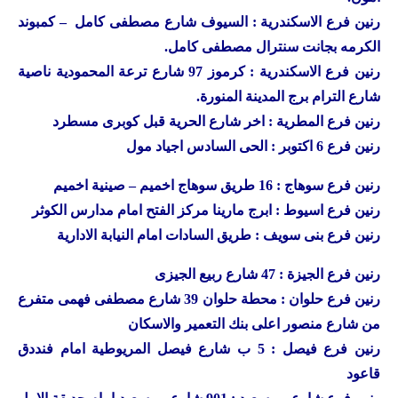
رنين
فرع الاسكندرية : السيوف شارع مصطفى كامل – كمبوند
الكرمه بجانت سنترال مصطفى كامل.
رنين
فرع الاسكندرية : كرموز 97 شارع ترعة المحمودية ناصية
شارع الترام برج المدينة المنورة.
رنين
فرع المطرية : اخر شارع الحرية قبل كوبرى مسطرد
رنين
فرع 6 اكتوبر : الحى السادس اجياد مول
رنين
فرع سوهاج : 16 طريق سوهاج اخميم – صينية اخميم
رنين
فرع اسيوط : ابرج مارينا مركز الفتح امام مدارس الكوثر
رنين
فرع بنى سويف : طريق السادات امام النيابة الادارية
رنين
فرع الجيزة : 47 شارع ربيع الجيزى
رنين
فرع حلوان : محطة حلوان 39 شارع مصطفى فهمى متفرع
من شارع منصور اعلى بنك التعمير والاسكان
رنين
فرع فيصل : 5 ب شارع فيصل المريوطية امام فنددق
قاعود