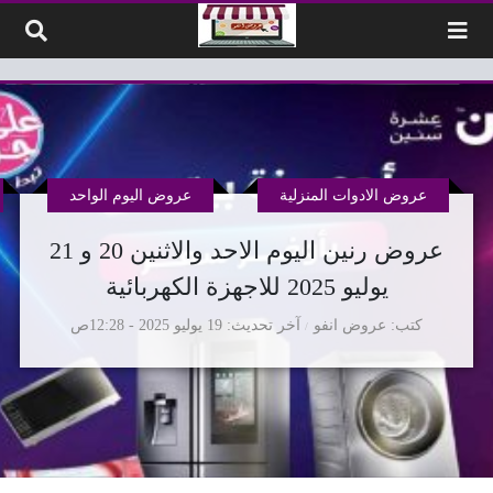
لتخطي إلى المحتوى
عروض الادوات المنزلية
عروض اليوم الواحد
عروض رنين اليوم الاحد والاثنين 20 و 21
يوليو 2025 للاجهزة الكهربائية
كتب
عروض انفو
آخر تحديث
19 يوليو 2025 - 12:28ص