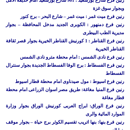
رنين
فرع شارع بورسعيد : 901 شارع بورسعيد امام حديقة الامل
وبجوار سوق غزة
رنين
فرع ميت غمر : ميت غمر – شارع البحر – برج كنور
رنين
فرع دمنهور : الكوبرى الجديد مدخل المحافظة – بجوار
مديرية الطب البيطرى
رنين
فرع القناطر : 1 كورنيش القناطر الخيرية بجوار قصر ثقافة
القناطر الخيرية
رنين فرع نادى الشمس : امام محطة مترو نادى الشمس
رنين فرع الفسطاط : برج الوفا الفسطاط الجديدة بجوار سنترال
الفسطاط
رنين فرع اسيوط : مول صيدناوى امام محطة قطار اسيوط
رنين فرع المنيا مغاغة: طريق مصر اسوان الزراعى امام محطة
قطار مغاغة
رنين فرع الوراق: ابراج العربى كورنيش الوراق بجوار وزارة
الموارد المائية والرى
رنين فرع بنها: بنها اتريب تقسيم الكوثر برج حياة – بجوار موقف