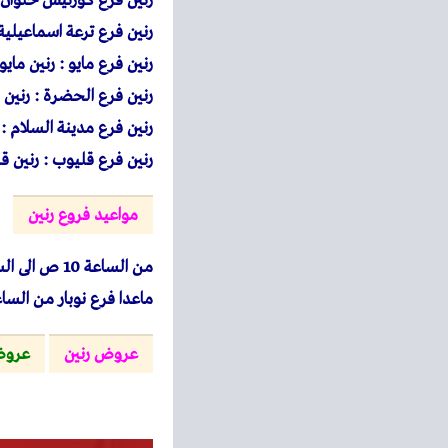
رنين فرع كورنيش حلوان : 15 شارع كورنيش النيل -ركن حلوان ال
رنين فرع ترعة اسماعيلية : 37 شارع ترعة الاسماعيلية بجوار البنك الاهلى – طريق 
رنين فرع مايو : رنين مايو مجاورة 10 خلف جهاز مدينة 15 مايو
رنين فرع الحضرة : رنين 
رنين فرع مدينة السلام : رنين 20 شارع السادات بجوار قسم اول 
رنين فرع قليوب : رنين قليوب – 1 شارع العاشر من رمضان ب
مواعيد فروع رنين
من الساعة 10 ص الى الساعة 12 بعد منتصف الليل طوال ايام الاسبوع
ماعدا فرع نوبار من الساعة 7 ص والجمعة من 
عروض رنين
عروض 