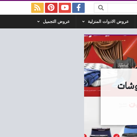
عروض الادوات المنزلية
عروض التجميل
ن 22 ديسمبر 2025 المفروشات