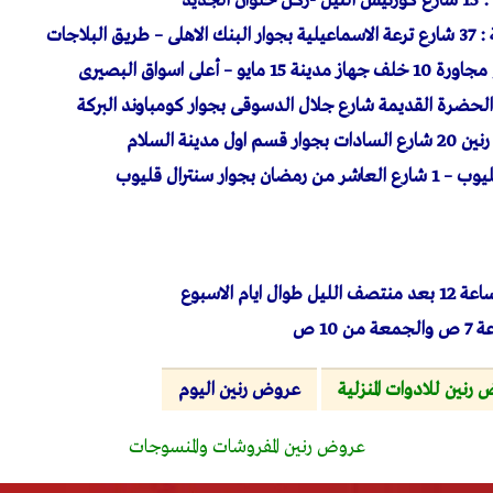
جديد
البلاجات
 – أعلى اسواق البصيرى
الحضرة القديمة شارع جلال الدسوقى بجوار كومباوند البركة
مدينة السلام
جوار سنترال قليوب
10 ص
رنين للادوات المنزلية
عروض رنين اليوم
عروض رنين المفروشات والمنسوجات