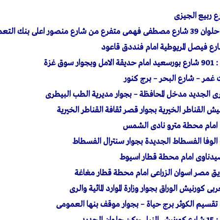
ى بنك التعمير والاسكان
وق غزة
غمر – شارع البحر – برج كنور
ى الجديد مدخل المحافظة – بجوار مديرية الطب البيطرى
 امام محطة مترو نادى الشمس
 الوفا الفسطاط الجديدة بجوار سنترال الفسطاط
صيدناوى امام محطة قطار اسيوط
طريق مصر اسوان الزراعى امام محطة قطار مغاغة
ربى كورنيش الوراق بجوار وزارة الموارد المائية والرى
يب تقسيم الكوثر برج حياة – بجوار موقف بنها العمومى