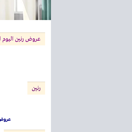
عروض رنين اليوم الاثنين 22 ديسمبر 2025 المفروشات والمنسو
رنين
عروض 