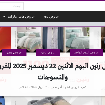
البحث:
عروض نت
عروض هايبر ماركت
عروض اليوم الواحد
عروض رنين
عروض مصر
عروض رنين اليوم الاثني
والمنسوجات
كتب
عروض انفو
آخر تحديث
7 أبريل 2026 - 9:41ص