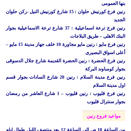
بنها العمومى
رنين فرع كورنيش حلوان : 15 شارع كورنيش النيل -ركن حلوان
الجديد
رنين فرع ترعة اسماعيلية : 37 شارع ترعة الاسماعيلية بجوار
البنك الاهلى – طريق البلاجات
رنين فرع مايو : رنين مايو مجاورة 10 خلف جهاز مدينة 15 مايو –
أعلى اسواق البصيرى
رنين فرع الحضرة : رنين الحضرة القديمة شارع جلال الدسوقى
بجوار كومباوند البركة
رنين فرع مدينة السلام : رنين 20 شارع السادات بجوار قسم
اول مدينة السلام
رنين فرع قليوب : رنين قليوب – 1 شارع العاشر من رمضان
بجوار سنترال قليوب
مواعيد فروع رنين
من الساعة 10 ص الى الساعة 12 بعد منتصف الليل طوال ايام