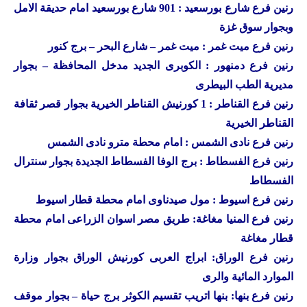
رنين
فرع شارع بورسعيد : 901 شارع بورسعيد امام حديقة الامل
وبجوار سوق غزة
رنين
فرع ميت غمر : ميت غمر – شارع البحر – برج كنور
رنين
فرع دمنهور : الكوبرى الجديد مدخل المحافظة – بجوار
مديرية الطب البيطرى
رنين
فرع القناطر : 1 كورنيش القناطر الخيرية بجوار قصر ثقافة
القناطر الخيرية
رنين فرع نادى الشمس : امام محطة مترو نادى الشمس
رنين فرع الفسطاط : برج الوفا الفسطاط الجديدة بجوار سنترال
الفسطاط
رنين فرع اسيوط : مول صيدناوى امام محطة قطار اسيوط
رنين فرع المنيا مغاغة: طريق مصر اسوان الزراعى امام محطة
قطار مغاغة
رنين فرع الوراق: ابراج العربى كورنيش الوراق بجوار وزارة
الموارد المائية والرى
رنين فرع بنها: بنها اتريب تقسيم الكوثر برج حياة – بجوار موقف