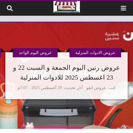
لتخطي إلى المحتوى
عروض الادوات المنزلية
عروض اليوم الواحد
عروض رنين اليوم الجمعة و السبت 22 و
23 اغسطس 2025 للادوات المنزلية
كتب
عروض انفو
آخر تحديث
20 أغسطس 2025 - 5:07م