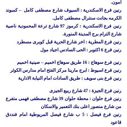
امون.
رنين
فرع الاسكندرية : السيوف شارع مصطفى كامل – كمبوند
الكرمه بجانت سنترال مصطفى كامل.
رنين
فرع الاسكندرية : كرموز 97 شارع ترعة المحمودية ناصية
شارع الترام برج المدينة المنورة.
رنين
فرع المطرية : اخر شارع الحرية قبل كوبرى مسطرد
رنين
فرع 6 اكتوبر : الحى السادس اجياد مول
رنين
فرع سوهاج : 16 طريق سوهاج اخميم – صينية اخميم
رنين
فرع اسيوط : ابرج مارينا مركز الفتح امام مدارس الكوثر
رنين
فرع بنى سويف : طريق السادات امام النيابة الادارية
رنين
فرع الجيزة : 47 شارع ربيع الجيزى
رنين
فرع حلوان : محطة حلوان 39 شارع مصطفى فهمى متفرع
من شارع منصور اعلى بنك التعمير والاسكان
رنين
فرع فيصل : 5 ب شارع فيصل المريوطية امام فنددق
قاعود