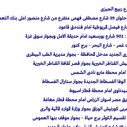
ى بنك التعمير والاسكان
وق غزة
غمر – شارع البحر – برج كنور
ى الجديد مدخل المحافظة – بجوار مديرية الطب البيطرى
 امام محطة مترو نادى الشمس
 الوفا الفسطاط الجديدة بجوار سنترال الفسطاط
صيدناوى امام محطة قطار اسيوط
طريق مصر اسوان الزراعى امام محطة قطار مغاغة
ربى كورنيش الوراق بجوار وزارة الموارد المائية والرى
يب تقسيم الكوثر برج حياة – بجوار موقف بنها العمومى