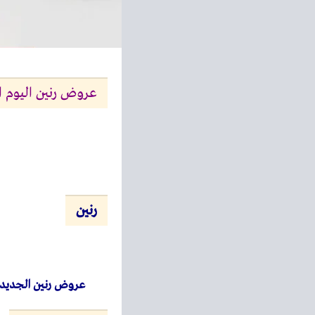
عروض رنين اليوم الثلاثاء والاربعاء 23 و 24 دي
رنين
عروض رنين الجديد