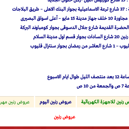
جديد
البلاجات
 – أعلى اسواق البصيرى
الحضرة القديمة شارع جلال الدسوقى بجوار كومباوند البركة
مدينة السلام
جوار سنترال قليوب
10 ص
رنين للاجهزة الكهربائية
عروض رنين اليوم
عروض رنين مهرجان ال
عروض رنين