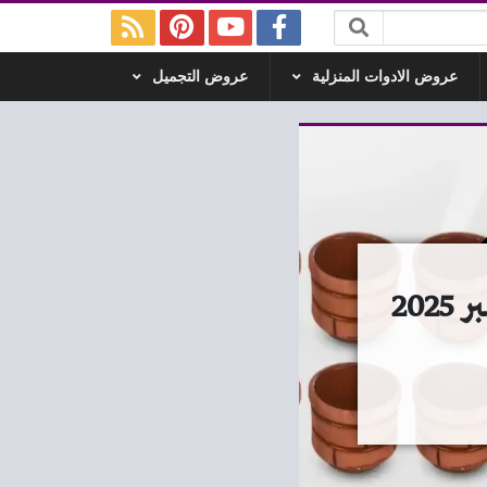
عروض الادوات المنزلية
عروض التجميل
عروض رنين اليوم الثلاثاء والاربعاء 23 و 24 ديسمبر 2025