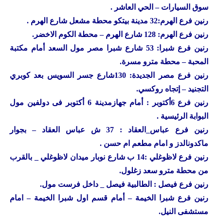
سوق السيارات – الحي العاشر .
رنين
فرع الهرم:32 مدينة بيتكو محطة مشعل شارع الهرم .
رنين
فرع الهرم: 128 شارع الهرم – محطة الكوم الاخضر.
رنين
فرع شبرا: 53 شارع شبرا مصر مول السعد أمام مكتبة
المحبة – محطة مترو مسرة.
رنين
فرع مصر الجديدة: 130شارع جسر السويس بعد كوبري
التجنيد – إتجاه روكسي.
رنين
فرع 6أكتوبر : أمام جهازمدينة 6 أكتوبر فى دولفين مول
البوابة الرئيسية .
رنين
فرع عباس_العقاد : 37 ش عباس العقاد – بجوار
ماكدونالدز و امام مطعم ام حسن .
رنين
فرع لاظوغلي :14 ب شارع نوبار ميدان لاظوغلي _ بالقرب
من محطة مترو سعد زغلول.
رنين
فرع فيصل : الطالبية فيصل _ داخل فرست مول.
رنين
فرع شبرا الخيمة – أمام قسم اول شبرا الخيمة – امام
مستشفى النيل.