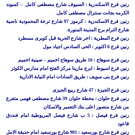
رنين
فرع الاسكندرية : السيوف شارع مصطفى كامل – كمبوند
الكرمه بجانت سنترال مصطفى كامل.
رنين
فرع الاسكندرية : كرموز 97 شارع ترعة المحمودية ناصية
شارع الترام برج المدينة المنورة.
رنين
فرع المطرية : اخر شارع الحرية قبل كوبرى مسطرد
رنين
فرع 6 اكتوبر : الحى السادس اجياد مول
رنين
فرع سوهاج : 16 طريق سوهاج اخميم – صينية اخميم
رنين
فرع اسيوط : ابرج مارينا مركز الفتح امام مدارس الكوثر
رنين
فرع بنى سويف : طريق السادات امام النيابة الادارية
رنين
فرع الجيزة : 47 شارع ربيع الجيزى
رنين
فرع حلوان : محطة حلوان 39 شارع مصطفى فهمى متفرع
من شارع منصور اعلى بنك التعمير والاسكان
رنين
فرع فيصل : 5 ب شارع فيصل المريوطية امام فنددق
قاعود
رنين
فرع شارع بورسعيد : 901 شارع بورسعيد امام حديقة الامل