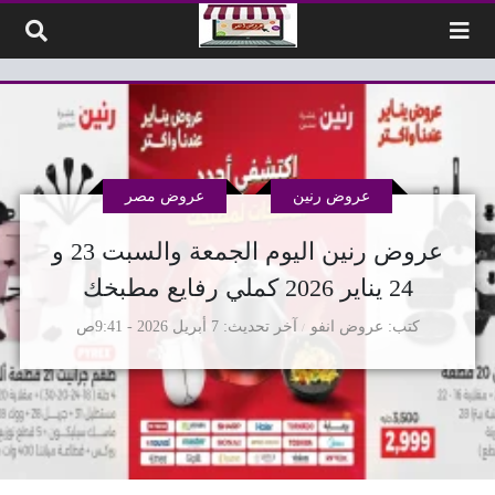
لتخطي إلى المحتوى
عروض رنين
عروض مصر
عروض رنين اليوم الجمعة والسبت 23 و
24 يناير 2026 كملي رفايع مطبخك
كتب
عروض انفو
آخر تحديث
7 أبريل 2026 - 9:41ص