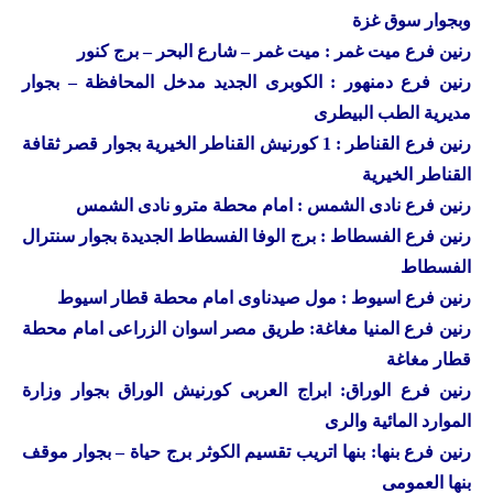
وبجوار سوق غزة
رنين
فرع ميت غمر : ميت غمر – شارع البحر – برج كنور
رنين
فرع دمنهور : الكوبرى الجديد مدخل المحافظة – بجوار
مديرية الطب البيطرى
رنين
فرع القناطر : 1 كورنيش القناطر الخيرية بجوار قصر ثقافة
القناطر الخيرية
رنين فرع نادى الشمس : امام محطة مترو نادى الشمس
رنين فرع الفسطاط : برج الوفا الفسطاط الجديدة بجوار سنترال
الفسطاط
رنين فرع اسيوط : مول صيدناوى امام محطة قطار اسيوط
رنين فرع المنيا مغاغة: طريق مصر اسوان الزراعى امام محطة
قطار مغاغة
رنين فرع الوراق: ابراج العربى كورنيش الوراق بجوار وزارة
الموارد المائية والرى
رنين فرع بنها: بنها اتريب تقسيم الكوثر برج حياة – بجوار موقف
بنها العمومى