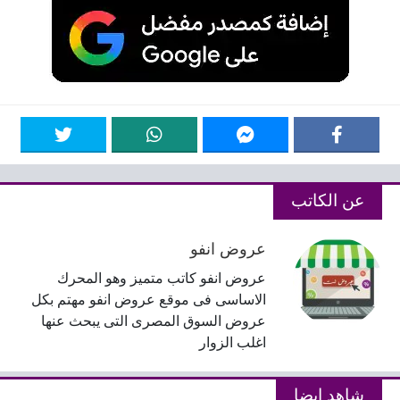
جميع الحقوق محفوظة عروض نت انفو 2026
برمجة وتصميم عرب فور هوست