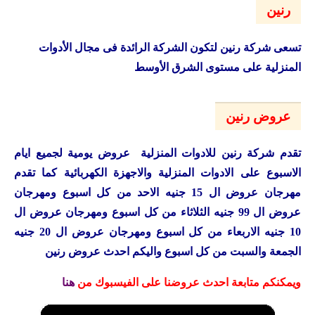
عروض كازيون اليوم 7 – 10 اغسطس 2026 أقل سعر
صفحات تهمك
سياسة الخصوصية Privacy Policy
من نحن!
اتصل بنا