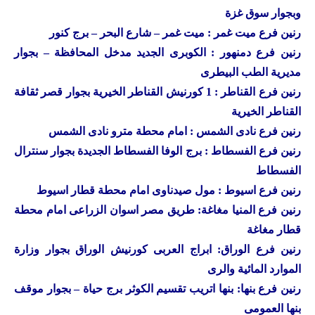
وبجوار سوق غزة
رنين
فرع ميت غمر : ميت غمر – شارع البحر – برج كنور
رنين
فرع دمنهور : الكوبرى الجديد مدخل المحافظة – بجوار
مديرية الطب البيطرى
رنين
فرع القناطر : 1 كورنيش القناطر الخيرية بجوار قصر ثقافة
القناطر الخيرية
رنين فرع نادى الشمس : امام محطة مترو نادى الشمس
رنين فرع الفسطاط : برج الوفا الفسطاط الجديدة بجوار سنترال
الفسطاط
رنين فرع اسيوط : مول صيدناوى امام محطة قطار اسيوط
رنين فرع المنيا مغاغة: طريق مصر اسوان الزراعى امام محطة
قطار مغاغة
رنين فرع الوراق: ابراج العربى كورنيش الوراق بجوار وزارة
الموارد المائية والرى
رنين فرع بنها: بنها اتريب تقسيم الكوثر برج حياة – بجوار موقف
بنها العمومى