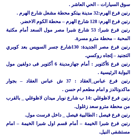
سوق السيارات – الحي العاشر .
رنين
فرع الهرم:32 مدينة بيتكو محطة مشعل شارع الهرم .
رنين
فرع الهرم: 128 شارع الهرم – محطة الكوم الاخضر.
رنين
فرع شبرا: 53 شارع شبرا مصر مول السعد أمام مكتبة
المحبة – محطة مترو مسرة.
رنين
فرع مصر الجديدة: 130شارع جسر السويس بعد كوبري
التجنيد – إتجاه روكسي.
رنين
فرع 6أكتوبر : أمام جهازمدينة 6 أكتوبر فى دولفين مول
البوابة الرئيسية .
رنين
فرع عباس_العقاد : 37 ش عباس العقاد – بجوار
ماكدونالدز و امام مطعم ام حسن .
رنين
فرع لاظوغلي :14 ب شارع نوبار ميدان لاظوغلي _ بالقرب
من محطة مترو سعد زغلول.
رنين
فرع فيصل : الطالبية فيصل _ داخل فرست مول.
رنين
فرع شبرا الخيمة – أمام قسم اول شبرا الخيمة – امام
مستشفى النيل.