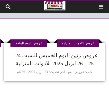
لتخطي إلى المحتوى
عروض الادوات المنزلية
عروض اليوم الواحد
عروض رنين اليوم الخميس للسبت 24 –
25 – 26 ابريل 2025 للادوات المنزلية
كتب
عروض انفو
آخر تحديث
23 أبريل 2025 - 6:56م