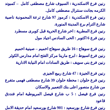
رنين
فرع الاسكندرية : السيوف شارع مصطفى كامل – كمبوند
الكرمه بجانت سنترال مصطفى كامل.
رنين
فرع الاسكندرية : كرموز 97 شارع ترعة المحمودية ناصية
شارع الترام برج المدينة المنورة.
رنين
فرع المطرية : اخر شارع الحرية قبل كوبرى مسطرد
رنين
فرع 6 اكتوبر : الحى السادس اجياد مول
رنين
فرع سوهاج : 16 طريق سوهاج اخميم – صينية اخميم
رنين
فرع اسيوط : ابرج مارينا مركز الفتح امام مدارس الكوثر
رنين
فرع بنى سويف : طريق السادات امام النيابة الادارية
رنين
فرع الجيزة : 47 شارع ربيع الجيزى
رنين
فرع حلوان : محطة حلوان 39 شارع مصطفى فهمى متفرع
من شارع منصور اعلى بنك التعمير والاسكان
رنين
فرع فيصل : 5 ب شارع فيصل المريوطية امام فنددق
قاعود
رنين
فرع شارع بورسعيد : 901 شارع بورسعيد امام حديقة الامل