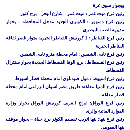
وبجوار سوق غزة
رنين
فرع ميت غمر : ميت غمر – شارع البحر – برج كنور
رنين
فرع دمنهور : الكوبرى الجديد مدخل المحافظة – بجوار
مديرية الطب البيطرى
رنين
فرع القناطر : 1 كورنيش القناطر الخيرية بجوار قصر ثقافة
القناطر الخيرية
رنين فرع نادى الشمس : امام محطة مترو نادى الشمس
رنين فرع الفسطاط : برج الوفا الفسطاط الجديدة بجوار سنترال
الفسطاط
رنين فرع اسيوط : مول صيدناوى امام محطة قطار اسيوط
رنين فرع المنيا مغاغة: طريق مصر اسوان الزراعى امام محطة
قطار مغاغة
رنين فرع الوراق: ابراج العربى كورنيش الوراق بجوار وزارة
الموارد المائية والرى
رنين فرع بنها: بنها اتريب تقسيم الكوثر برج حياة – بجوار موقف
بنها العمومى