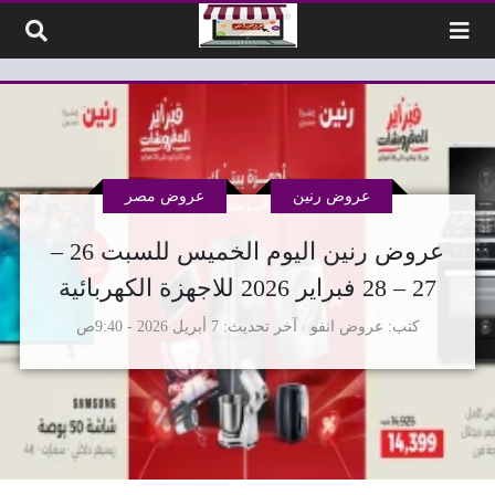
لتخطي إلى المحتوى
عروض رنين
عروض مصر
عروض رنين اليوم الخميس للسبت 26 –
27 – 28 فبراير 2026 للاجهزة الكهربائية
كتب
عروض انفو
آخر تحديث
7 أبريل 2026 - 9:40ص