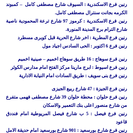
رنين
فرع الاسكندرية : السيوف شارع مصطفى كامل – كمبوند
الكرمه بجانت سنترال مصطفى كامل.
رنين
فرع الاسكندرية : كرموز 97 شارع ترعة المحمودية ناصية
شارع الترام برج المدينة المنورة.
رنين
فرع المطرية : اخر شارع الحرية قبل كوبرى مسطرد
رنين
فرع 6 اكتوبر : الحى السادس اجياد مول
رنين
فرع سوهاج : 16 طريق سوهاج اخميم – صينية اخميم
رنين
فرع اسيوط : ابرج مارينا مركز الفتح امام مدارس الكوثر
رنين
فرع بنى سويف : طريق السادات امام النيابة الادارية
رنين
فرع الجيزة : 47 شارع ربيع الجيزى
رنين
فرع حلوان : محطة حلوان 39 شارع مصطفى فهمى متفرع
من شارع منصور اعلى بنك التعمير والاسكان
رنين
فرع فيصل : 5 ب شارع فيصل المريوطية امام فنددق
قاعود
رنين
فرع شارع بورسعيد : 901 شارع بورسعيد امام حديقة الامل