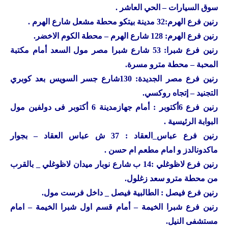
سوق السيارات – الحي العاشر .
رنين
فرع الهرم:32 مدينة بيتكو محطة مشعل شارع الهرم .
رنين
فرع الهرم: 128 شارع الهرم – محطة الكوم الاخضر.
رنين
فرع شبرا: 53 شارع شبرا مصر مول السعد أمام مكتبة
المحبة – محطة مترو مسرة.
رنين
فرع مصر الجديدة: 130شارع جسر السويس بعد كوبري
التجنيد – إتجاه روكسي.
رنين
فرع 6أكتوبر : أمام جهازمدينة 6 أكتوبر فى دولفين مول
البوابة الرئيسية .
رنين
فرع عباس_العقاد : 37 ش عباس العقاد – بجوار
ماكدونالدز و امام مطعم ام حسن .
رنين
فرع لاظوغلي :14 ب شارع نوبار ميدان لاظوغلي _ بالقرب
من محطة مترو سعد زغلول.
رنين
فرع فيصل : الطالبية فيصل _ داخل فرست مول.
رنين
فرع شبرا الخيمة – أمام قسم اول شبرا الخيمة – امام
مستشفى النيل.