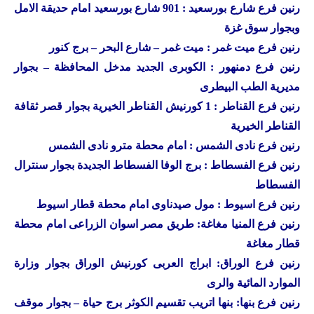
رنين
فرع شارع بورسعيد : 901 شارع بورسعيد امام حديقة الامل
وبجوار سوق غزة
رنين
فرع ميت غمر : ميت غمر – شارع البحر – برج كنور
رنين
فرع دمنهور : الكوبرى الجديد مدخل المحافظة – بجوار
مديرية الطب البيطرى
رنين
فرع القناطر : 1 كورنيش القناطر الخيرية بجوار قصر ثقافة
القناطر الخيرية
رنين فرع نادى الشمس : امام محطة مترو نادى الشمس
رنين فرع الفسطاط : برج الوفا الفسطاط الجديدة بجوار سنترال
الفسطاط
رنين فرع اسيوط : مول صيدناوى امام محطة قطار اسيوط
رنين فرع المنيا مغاغة: طريق مصر اسوان الزراعى امام محطة
قطار مغاغة
رنين فرع الوراق: ابراج العربى كورنيش الوراق بجوار وزارة
الموارد المائية والرى
رنين فرع بنها: بنها اتريب تقسيم الكوثر برج حياة – بجوار موقف