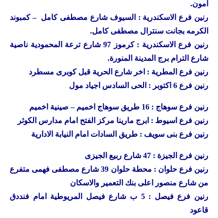
امون.
رنين
فرع الاسكندرية : السيوف شارع مصطفى كامل – كمبوند
الكرمه بجانت سنترال مصطفى كامل.
رنين
فرع الاسكندرية : كرموز 97 شارع ترعة المحمودية ناصية
شارع الترام برج المدينة المنورة.
رنين
فرع المطرية : اخر شارع الحرية قبل كوبرى مسطرد
رنين
فرع 6 اكتوبر : الحى السادس اجياد مول
رنين
فرع سوهاج : 16 طريق سوهاج اخميم – صينية اخميم
رنين
فرع اسيوط : ابرج مارينا مركز الفتح امام مدارس الكوثر
رنين
فرع بنى سويف : طريق السادات امام النيابة الادارية
رنين
فرع الجيزة : 47 شارع ربيع الجيزى
رنين
فرع حلوان : محطة حلوان 39 شارع مصطفى فهمى متفرع
من شارع منصور اعلى بنك التعمير والاسكان
رنين
فرع فيصل : 5 ب شارع فيصل المريوطية امام فنددق
قاعود