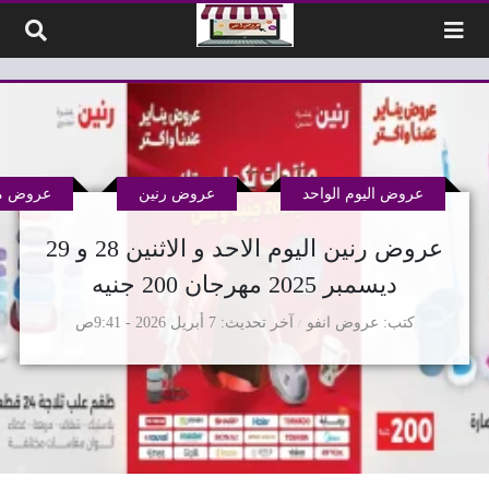
لتخطي إلى المحتوى
عروض اليوم الواحد
عروض رنين
عروض م
عروض رنين اليوم الاحد و الاثنين 28 و 29
ديسمبر 2025 مهرجان 200 جنيه
كتب
عروض انفو
آخر تحديث
7 أبريل 2026 - 9:41ص