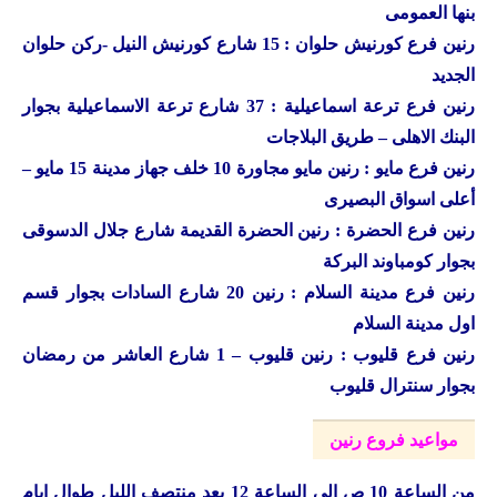
بنها العمومى
رنين فرع كورنيش حلوان : 15 شارع كورنيش النيل -ركن حلوان
الجديد
رنين فرع ترعة اسماعيلية : 37 شارع ترعة الاسماعيلية بجوار
البنك الاهلى – طريق البلاجات
رنين فرع مايو : رنين مايو مجاورة 10 خلف جهاز مدينة 15 مايو –
أعلى اسواق البصيرى
رنين فرع الحضرة : رنين الحضرة القديمة شارع جلال الدسوقى
بجوار كومباوند البركة
رنين فرع مدينة السلام : رنين 20 شارع السادات بجوار قسم
اول مدينة السلام
رنين فرع قليوب : رنين قليوب – 1 شارع العاشر من رمضان
بجوار سنترال قليوب
مواعيد فروع رنين
من الساعة 10 ص الى الساعة 12 بعد منتصف الليل طوال ايام