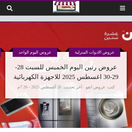
لتخطي إلى المحتوى
عروض الادوات المنزلية
عروض اليوم الواحد
عروض رنين اليوم الخميس للسبت 28-
29-30 اغسطس 2025 للاجهزة الكهربائية
كتب
عروض انفو
آخر تحديث
26 أغسطس 2025 - 7:26م