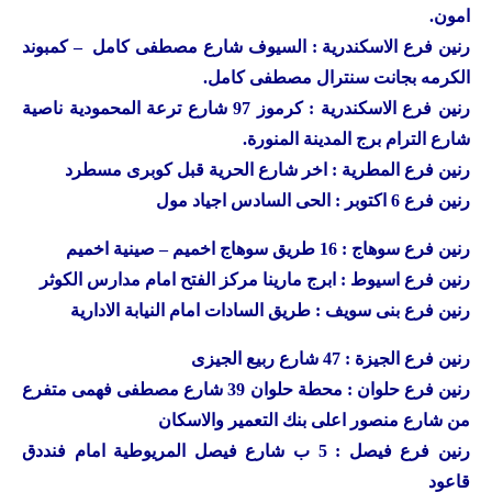
امون.
رنين
فرع الاسكندرية : السيوف شارع مصطفى كامل – كمبوند
الكرمه بجانت سنترال مصطفى كامل.
رنين
فرع الاسكندرية : كرموز 97 شارع ترعة المحمودية ناصية
شارع الترام برج المدينة المنورة.
رنين
فرع المطرية : اخر شارع الحرية قبل كوبرى مسطرد
رنين
فرع 6 اكتوبر : الحى السادس اجياد مول
رنين
فرع سوهاج : 16 طريق سوهاج اخميم – صينية اخميم
رنين
فرع اسيوط : ابرج مارينا مركز الفتح امام مدارس الكوثر
رنين
فرع بنى سويف : طريق السادات امام النيابة الادارية
رنين
فرع الجيزة : 47 شارع ربيع الجيزى
رنين
فرع حلوان : محطة حلوان 39 شارع مصطفى فهمى متفرع
من شارع منصور اعلى بنك التعمير والاسكان
رنين
فرع فيصل : 5 ب شارع فيصل المريوطية امام فنددق
قاعود