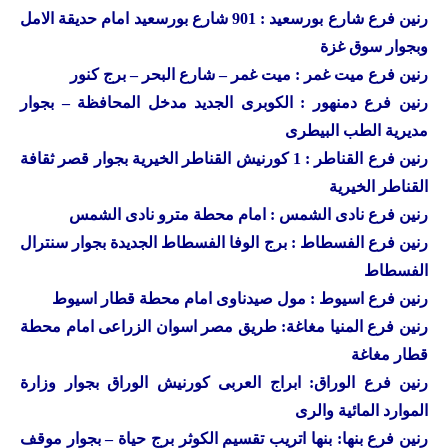
رنين
فرع شارع بورسعيد : 901 شارع بورسعيد امام حديقة الامل
وبجوار سوق غزة
رنين
فرع ميت غمر : ميت غمر – شارع البحر – برج كنور
رنين
فرع دمنهور : الكوبرى الجديد مدخل المحافظة – بجوار
مديرية الطب البيطرى
رنين
فرع القناطر : 1 كورنيش القناطر الخيرية بجوار قصر ثقافة
القناطر الخيرية
رنين فرع نادى الشمس : امام محطة مترو نادى الشمس
رنين فرع الفسطاط : برج الوفا الفسطاط الجديدة بجوار سنترال
الفسطاط
رنين فرع اسيوط : مول صيدناوى امام محطة قطار اسيوط
رنين فرع المنيا مغاغة: طريق مصر اسوان الزراعى امام محطة
قطار مغاغة
رنين فرع الوراق: ابراج العربى كورنيش الوراق بجوار وزارة
الموارد المائية والرى
رنين فرع بنها: بنها اتريب تقسيم الكوثر برج حياة – بجوار موقف