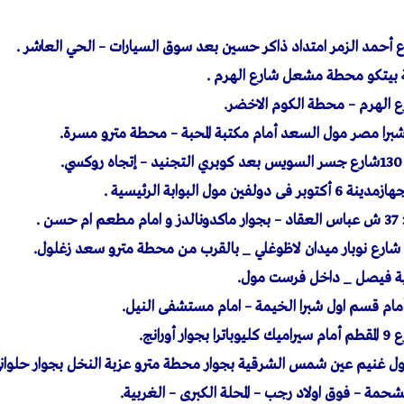
.
ن .
ية فيصل _ داخل فرست مول.
مام قسم اول شبرا الخيمة – امام مستشفى النيل.
غنيم عين شمس الشرقية بجوار محطة مترو عزبة النخل بجوار حلوانى 
لمشحمة – فوق اولاد رجب – المحلة الكبرى – الغربية.