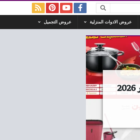
عروض الادوات المنزلية
عروض التجميل
عروض رنين اليوم الجمعة والسبت 30 و 31 يناير 2026