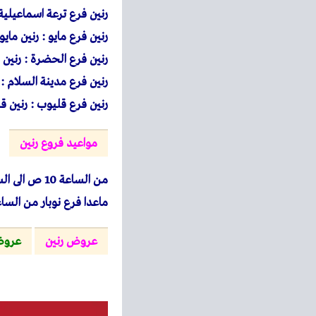
رنين فرع ترعة اسماعيلية : 37 شارع ترعة الاسماعيلية بجوار البنك الاهلى – طريق 
رنين فرع مايو : رنين مايو مجاورة 10 خلف جهاز مدينة 15 مايو
رنين فرع الحضرة : رنين 
رنين فرع مدينة السلام : رنين 20 شارع السادات بجوار قسم اول 
رنين فرع قليوب : رنين قليوب – 1 شارع العاشر من رمضان ب
مواعيد فروع رنين
من الساعة 10 ص الى الساعة 12 بعد منتصف الليل طوال ايام الاسبوع
ماعدا فرع نوبار من الساعة 7 ص والجمعة من 
عروض رنين
عروض 