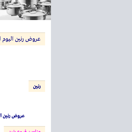
عروض رنين اليوم الجمعة والسبت 30 و 31 يناي
رنين
عروض رنين ا