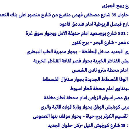
ى بنك التعمير والاسكان
وق غزة
غمر – شارع البحر – برج كنور
ى الجديد مدخل المحافظة – بجوار مديرية الطب البيطرى
 امام محطة مترو نادى الشمس
 الوفا الفسطاط الجديدة بجوار سنترال الفسطاط
صيدناوى امام محطة قطار اسيوط
طريق مصر اسوان الزراعى امام محطة قطار مغاغة
ربى كورنيش الوراق بجوار وزارة الموارد المائية والرى
يب تقسيم الكوثر برج حياة – بجوار موقف بنها العمومى
جديد