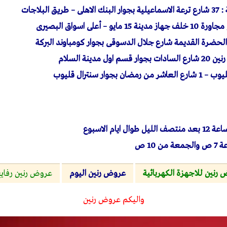
البلاجات
 – أعلى اسواق البصيرى
الحضرة القديمة شارع جلال الدسوقى بجوار كومباوند البركة
مدينة السلام
جوار سنترال قليوب
10 ص
رنين للاجهزة الكهربائية
عروض رنين اليوم
عروض رنين رفايع ال
واليكم عروض رنين