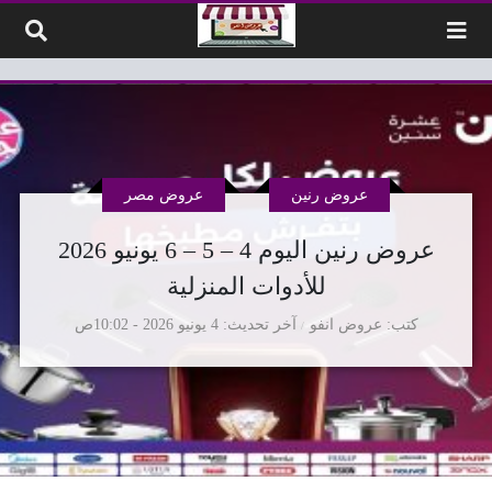
لتخطي إلى المحتوى
عروض رنين
عروض مصر
عروض رنين اليوم 4 – 5 – 6 يونيو 2026
للأدوات المنزلية
كتب
عروض انفو
آخر تحديث
4 يونيو 2026 - 10:02ص