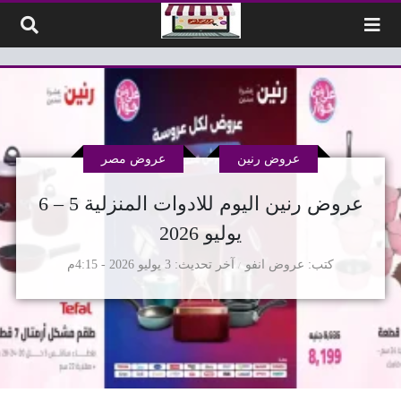
لتخطي إلى المحتوى
عروض رنين
عروض مصر
عروض رنين اليوم للادوات المنزلية 5 – 6
يوليو 2026
كتب
عروض انفو
آخر تحديث
3 يوليو 2026 - 4:15م