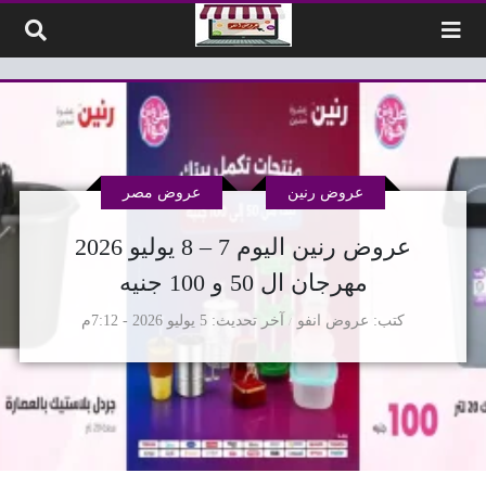
لتخطي إلى المحتوى
عروض رنين
عروض مصر
عروض رنين اليوم 7 – 8 يوليو 2026
مهرجان ال 50 و 100 جنيه
كتب
عروض انفو
آخر تحديث
5 يوليو 2026 - 7:12م