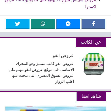
اكسترا
عن الكاتب
عروض انفو
عروض انفو كاتب متميز وهو المحرك
الاساسى فى موقع عروض انفو مهتم بكل
عروض السوق المصرى التى يبحث عنها
اغلب الزوار
شاهد ايضا