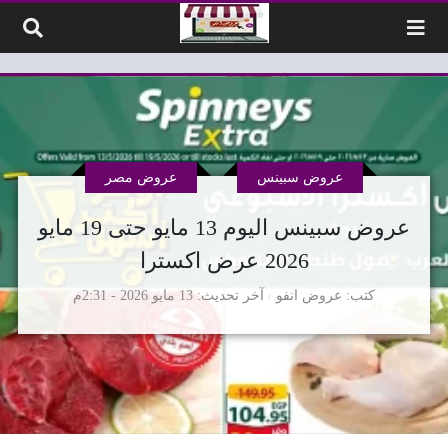
لتخطي إلى المحتوى
عروض سبينس
عروض مصر
عروض سبينس اليوم 13 مايو حتى 19 مايو
2026 عرض اكسترا
كتب
عروض انفو
آخر تحديث
13 مايو 2026 - 2:31م