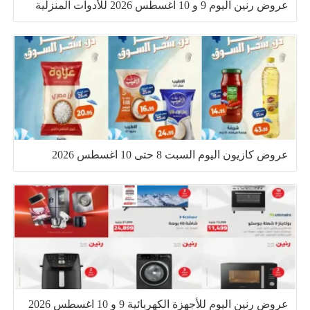
عروض رنين اليوم 9 و 10 اغسطس 2026 للأدوات المنزلية
عروض كازيون اليوم السبت 8 حتى 10 اغسطس 2026
عروض رنين اليوم للأجهزة الكهربائية 9 و 10 اغسطس 2026