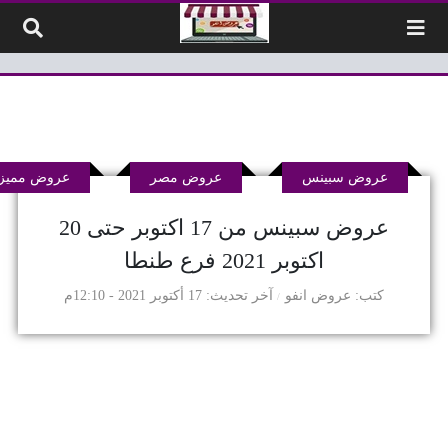
لتخطي إلى المحتوى
عروض سبينس
عروض مصر
عروض مميز
عروض سبينس من 17 اكتوبر حتى 20
اكتوبر 2021 فرع طنطا
كتب
عروض انفو
آخر تحديث
17 أكتوبر 2021 - 12:10م