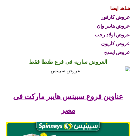
شاهد ايضا
عروض كارفور
عروض هايبر وان
عروض اولاد رجب
عروض كازيون
عروض ايمدج
العروض سارية فى فرع طنطا فقط
عناوين فروع سبينس هايبر ماركت فى
مصر