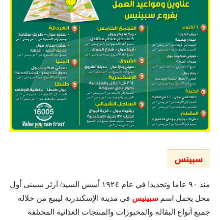
سبينس
منذ ٩٠ عاما وتحديدا في عام ١٩٢٤ أسس السيد/ آرثر سبينى أول
محل يحمل اسم
سبينيس
في مدينة الإسكندرية ليبيع من خلاله
جميع أنواع البقالة والمخبوزات والمنتجات الغذائية المختلفة