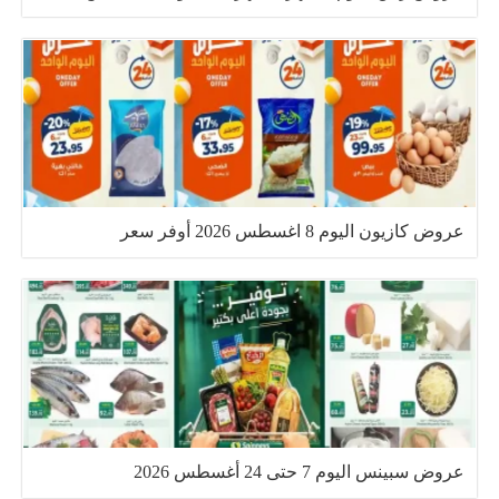
عروض كازيون اليوم 8 اغسطس 2026 أوفر سعر
عروض سبينس اليوم 7 حتى 24 أغسطس 2026