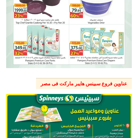
عناوين فروع سبينس هايبر ماركت فى مصر