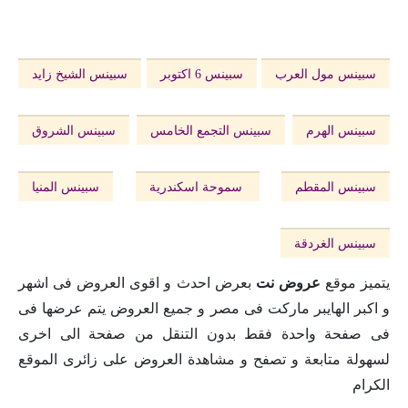
سبينس مول العرب
سبينس 6 اكتوبر
سبينس الشيخ زايد
سبينس الهرم
سبينس التجمع الخامس
سبينس الشروق
سبينس المقطم
سموحة اسكندرية
سبينس المنيا
سبينس الغردقة
يتميز موقع
عروض نت
بعرض احدث و اقوى العروض فى اشهر
و اكبر الهايبر ماركت فى مصر و جميع العروض يتم عرضها فى
فى صفحة واحدة فقط بدون التنقل من صفحة الى اخرى
لسهولة متابعة و تصفح و مشاهدة العروض على زائرى الموقع
الكرام