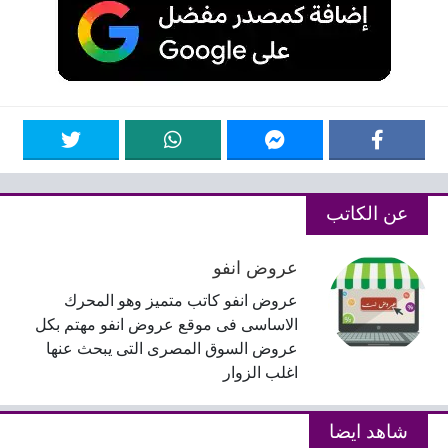
عن الكاتب
عروض انفو
عروض انفو كاتب متميز وهو المحرك
الاساسى فى موقع عروض انفو مهتم بكل
عروض السوق المصرى التى يبحث عنها
اغلب الزوار
شاهد ايضا