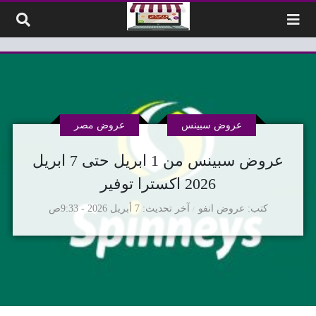
لتخطي إلى المحتوى
عروض سبينس
عروض مصر
عروض سبينس من 1 ابريل حتى 7 ابريل
2026 اكسترا توفير
كتب
عروض انفو
آخر تحديث
7 أبريل 2026 - 9:33ص