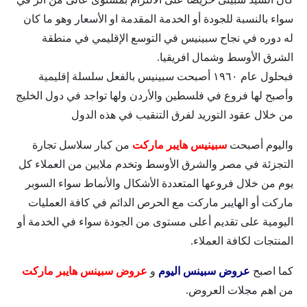
سواء بالنسبة للجودة أو الخدمة المقدمة او الأسعار وھو ما كان
له دوره في نجاح سبينيس في التوسع الإقليمي في منطقة
الشرق الأوسط وشمال افريقيا.
فبحلول عام ١٩٦٠ أصبحت سبينيس بالفعل سلسلة إقليمية
وأصبح لھا فروع في فلسطين والأردن ولھا تواجد في دول الخليج
من خلال عقود التوريد لفرق التنقيب في ھذه الدول
واليوم أصبحت
سبينيس هايبر ماركت
من كبار سلاسل تجارة
التجزئة في مصر والشرق الأوسط وتخدم ملايين من العملاء كل
يوم من خلال فروعھا المتعددة الأشكال والأنماط سواء السوبر
ماركت أو الھايبر ماركت مع الحرص الدائم في كافة العمليات
اليومية على تقديم أعلى مستوى من الجودة سواء في الخدمة أو
المنتجات لكافة العملاء.
كما اصبح
عروض سبينس اليوم
و
عروض سبينس هايبر ماركت
من اهم مجلات العروض.