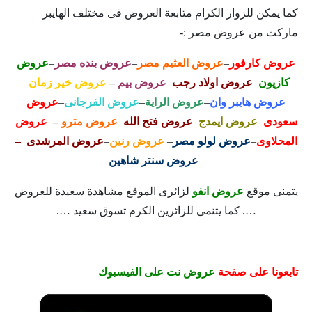
كما يمكن للزوار الكرام متابعة العروض فى مختلف الهايبر
ماركت من عروض مصر :-
عروض كارفور
–
عروض العثيم مصر
–
عروض بنده مصر
–
عروض
كازيون
–
عروض اولاد رجب
–
عروض بيم
–
عروض خير زمان
–
عروض هايبر وان
–
عروض الراية
–
عروض الفرجانى
–
عروض
سعودى
–
عروض ايمدج
–
عروض فتح الله
–
عروض مترو
–
عروض
المحلاوى
–
عروض لولو مصر
–
عروض رنين
–
عروض المرشدى –
عروض سنتر شاهين
يتمنى موقع
عروض انفو
لزائرى الموقع مشاهدة سعيدة للعروض
…. كما يتنمى للزائرين الكرم تسوق سعيد ….
تابعونا على صفحة
عروض نت على الفيسبوك