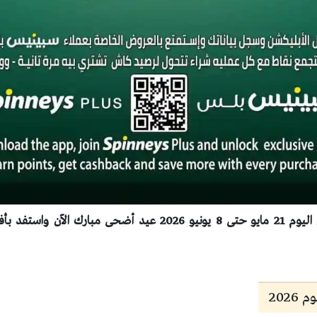
اكتشف عروض سبينس اليوم 21 مايو حتى 8 يونيو 2026 عيد أضحى مبا
202