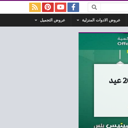
عروض الادوات المنزلية
عروض التجميل
عروض سبينس اليوم 21 مايو حتى 8 يونيو 2026 عيد