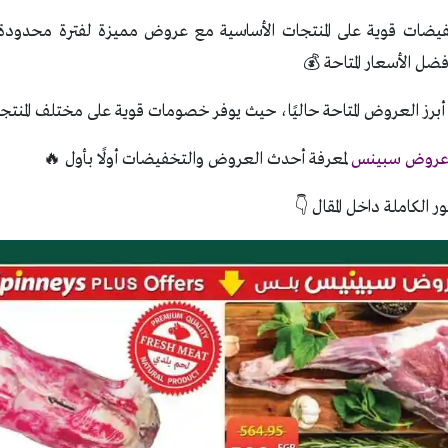
ضات قوية على المنتجات الأساسية مع عروض مميزة لفترة محدودة. ت
ضل الأسعار المتاحة 💰
ز العروض المتاحة حاليًا، حيث يوفر خصومات قوية على مختلف المنتجا
روض سبينس
لمعرفة أحدث العروض والتخفيضات أولًا بأول 🔥
ر الكاملة داخل المقال 👇