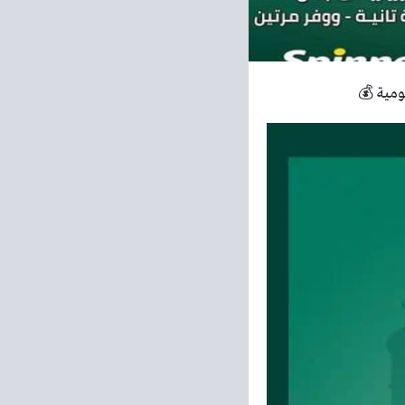
ومية 💰