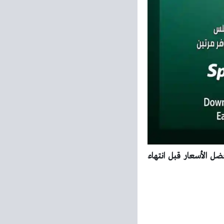
رك الآن واستفد بأفضل الأسعار قبل انتهاء