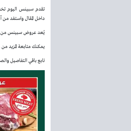
تقدم سبينس اليوم تخفي
داخل المقال واستفد من أف
يُعد عروض سبينس من أبر
يمكنك متابعة المزيد من
ع
تابع باقي التفاصيل والصو