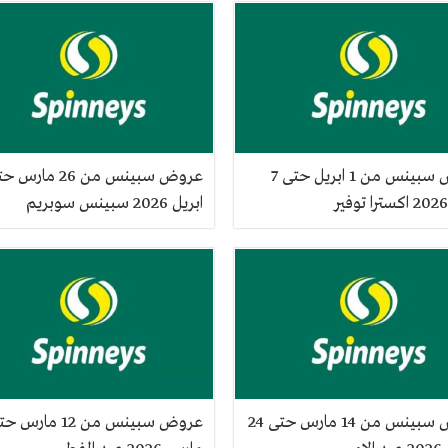
عروض سبينس من 1 ابريل حتى 7
ابريل 2026 سبينس سوبريم
عروض سبينس من 14 مارس حتى 24