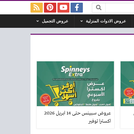
عروض الادوات المنزلية
عروض التجميل
ل
عروض سبينس حتى 14 ابريل 2026
اكسترا توفير