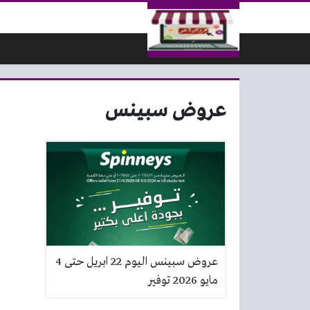
لتخطي إلى المحتوى
عروض سبينس
عروض سبينس اليوم 22 ابريل حتى 4
مايو 2026 توفير