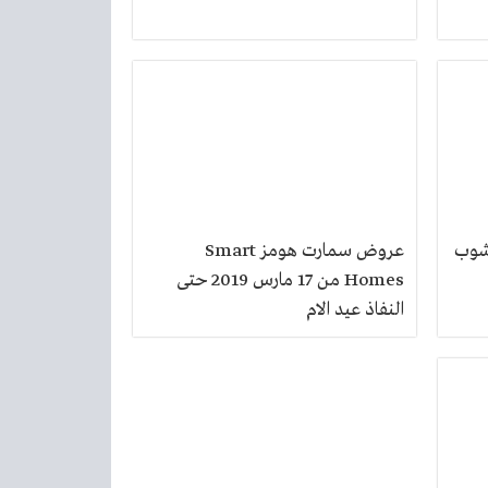
شوب
عروض سمارت هومز Smart
Homes من 17 مارس 2019 حتى
النفاذ عيد الام