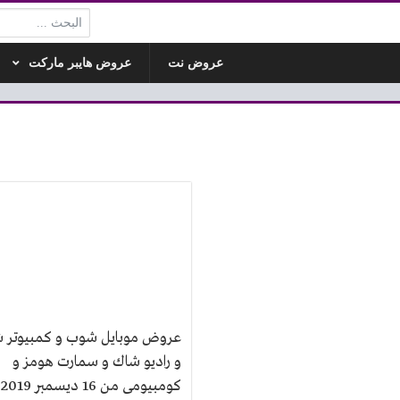
البحث:
عروض نت
عروض هايبر ماركت
عروض موبايل شوب و كمبيوتر 
و راديو شاك و سمارت هومز و
ك