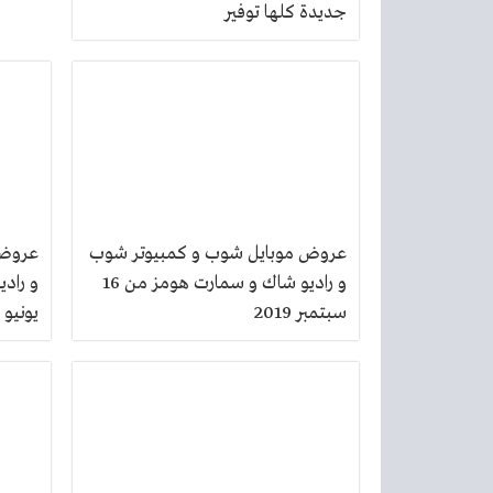
جديدة كلها توفير
عروض موبايل شوب و كمبيوتر شوب
عروض 
و راديو شاك و سمارت هومز من 16
سبتمبر 2019
يونيو 2019