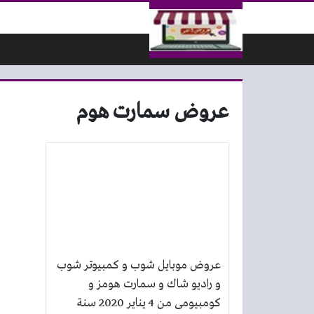
لتخطي إلى المحتوى
عروض سمارت هوم
عروض موبايل شوب و كمبيوتر شوب
و راديو شاك و سمارت هومز و
كومبيومى من 4 يناير 2020 سنة