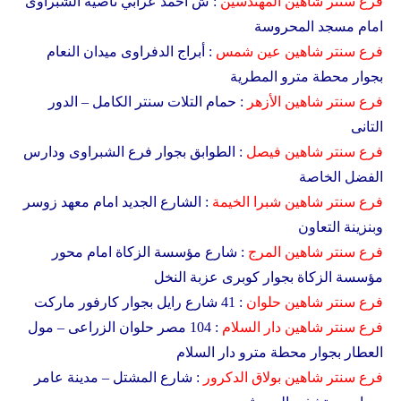
فرع سنتر شاهين
المهندسين
: ش أحمد عرابي ناصية الشبراوى
امام مسجد المحروسة
فرع
سنتر شاهين
عين شمس
: أبراج الدفراوى ميدان النعام
بجوار محطة مترو المطرية
فرع سنتر شاهين
الأزهر
: حمام التلات سنتر الكامل – الدور
التانى
فرع سنتر شاهين
فيصل
: الطوابق بجوار فرع الشبراوى ودارس
الفضل الخاصة
فرع سنتر شاهين
شبرا الخيمة
: الشارع الجديد امام معهد زوسر
وبنزينة التعاون
فرع سنتر شاهين
المرج
: شارع مؤسسة الزكاة امام محور
مؤسسة الزكاة بجوار كوبرى عزبة النخل
فرع سنتر شاهين
حلوان
: 41 شارع رايل بجوار كارفور ماركت
فرع سنتر شاهين
دار السلام
: 104 مصر حلوان الزراعى – مول
العطار بجوار محطة مترو دار السلام
فرع سنتر شاهين
بولاق الدكرور
: شارع المشتل – مدينة عامر