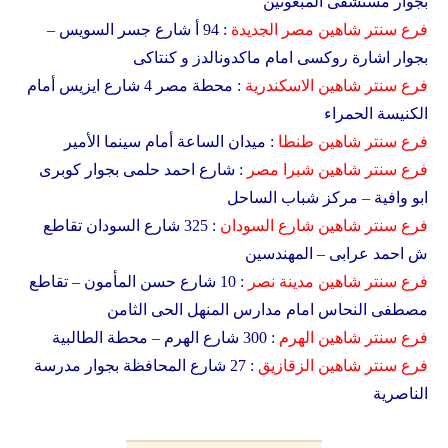
بجوار مستشفى المبعوثين
فرع سنتر شاهين
مصر الجديدة
: 94 أ شارع جسر السويس –
بجوار اشارة روكسى امام ماكدونالدز و كنتاكى
فرع سنتر شاهين
الاسكندرية
: محطة مصر 4 شارع ايزيس أمام
الكنيسة الحمراء
فرع سنتر شاهين
طنطا
: ميدان الساعة أمام سينما الأمير
فرع سنتر شاهين
شبرا مصر
: شارع احمد حلمى بجوار كوبرى
ابو وافية – مركز شباب الساحل
فرع سنتر شاهين
شارع السودان
: 325 شارع السودان تقاطع
ش احمد عرابى – المهندسين
فرع سنتر شاهين
مدينة نصر
: 10 شارع حسن المأمون – تقاطع
مصطفى النحاس امام مدارس المنهل الحى الثامن
فرع سنتر شاهين
الهرم
: 300 شارع الهرم – محطة الطالبية
فرع سنتر شاهين
الزقازيق
: 27 شارع المحافظة بجوار مدرسة
الناصرية