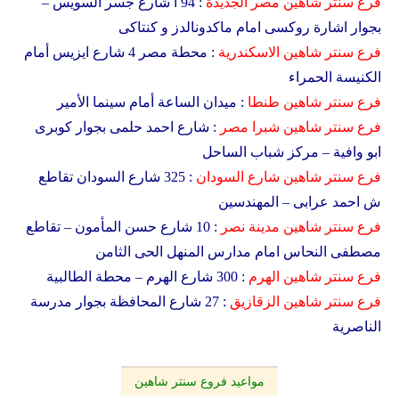
فرع سنتر شاهين
مصر الجديدة
: 94 أ شارع جسر السويس –
بجوار اشارة روكسى امام ماكدونالدز و كنتاكى
فرع سنتر شاهين
الاسكندرية
: محطة مصر 4 شارع ايزيس أمام
الكنيسة الحمراء
فرع سنتر شاهين
طنطا
: ميدان الساعة أمام سينما الأمير
فرع سنتر شاهين
شبرا مصر
: شارع احمد حلمى بجوار كوبرى
ابو وافية – مركز شباب الساحل
فرع سنتر شاهين
شارع السودان
: 325 شارع السودان تقاطع
ش احمد عرابى – المهندسين
فرع سنتر شاهين
مدينة نصر
: 10 شارع حسن المأمون – تقاطع
مصطفى النحاس امام مدارس المنهل الحى الثامن
فرع سنتر شاهين
الهرم
: 300 شارع الهرم – محطة الطالبية
فرع سنتر شاهين
الزقازيق
: 27 شارع المحافظة بجوار مدرسة
الناصرية
مواعيد فروع سنتر شاهين