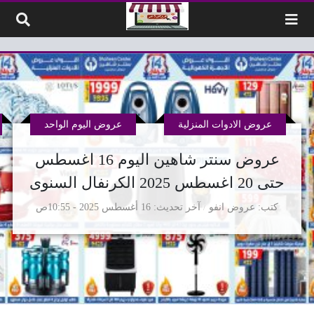
لتخطي إلى المحتوى
عروض الادوات المنزلية
عروض اليوم الواحد
عروض سنتر شاهين اليوم 16 اغسطس
حتى 20 اغسطس 2025 الكرنفال السنوى
كتب
عروض انفو
آخر تحديث
16 أغسطس 2025 - 10:55ص