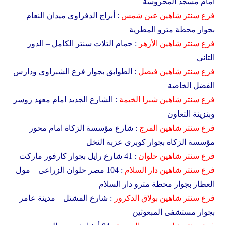
امام مسجد المحروسة
فرع
سنتر شاهين
عين شمس
: أبراج الدفراوى ميدان النعام
بجوار محطة مترو المطرية
فرع سنتر شاهين
الأزهر
: حمام التلات سنتر الكامل – الدور
التانى
فرع سنتر شاهين
فيصل
: الطوابق بجوار فرع الشبراوى ودارس
الفضل الخاصة
فرع سنتر شاهين
شبرا الخيمة
: الشارع الجديد امام معهد زوسر
وبنزينة التعاون
فرع سنتر شاهين
المرج
: شارع مؤسسة الزكاة امام محور
مؤسسة الزكاة بجوار كوبرى عزبة النخل
فرع سنتر شاهين
حلوان
: 41 شارع رايل بجوار كارفور ماركت
فرع سنتر شاهين
دار السلام
: 104 مصر حلوان الزراعى – مول
العطار بجوار محطة مترو دار السلام
فرع سنتر شاهين
بولاق الدكرور
: شارع المشتل – مدينة عامر
بجوار مستشفى المبعوثين