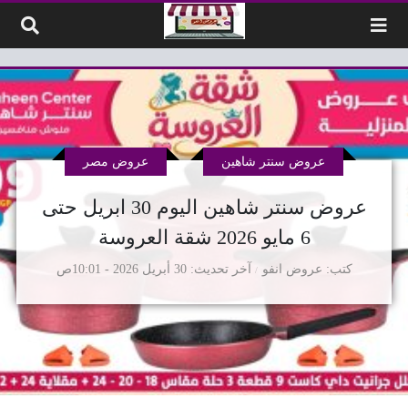
لتخطي إلى المحتوى
عروض سنتر شاهين
عروض مصر
عروض سنتر شاهين اليوم 30 ابريل حتى
6 مايو 2026 شقة العروسة
كتب
عروض انفو
آخر تحديث
30 أبريل 2026 - 10:01ص