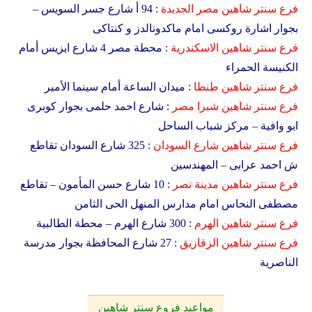
فرع سنتر شاهين
مصر الجديدة
: 94 أ شارع جسر السويس –
بجوار اشارة روكسى امام ماكدونالدز و كنتاكى
فرع سنتر شاهين
الاسكندرية
: محطة مصر 4 شارع ايزيس أمام
الكنيسة الحمراء
فرع سنتر شاهين
طنطا
: ميدان الساعة أمام سينما الأمير
فرع سنتر شاهين
شبرا مصر
: شارع احمد حلمى بجوار كوبرى
ابو وافية – مركز شباب الساحل
فرع سنتر شاهين
شارع السودان
: 325 شارع السودان تقاطع
ش احمد عرابى – المهندسين
فرع سنتر شاهين
مدينة نصر
: 10 شارع حسن المأمون – تقاطع
مصطفى النحاس امام مدارس المنهل الحى الثامن
فرع سنتر شاهين
الهرم
: 300 شارع الهرم – محطة الطالبية
فرع سنتر شاهين
الزقازيق
: 27 شارع المحافظة بجوار مدرسة
الناصرية
مواعيد فروع سنتر شاهين