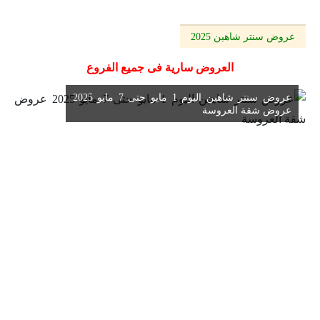
عروض سنتر شاهين 2025
العروض سارية فى جميع الفروع
عروض سنتر شاهين اليوم 1 مايو حتى 7 مايو 2025
عروض شقة العروسة