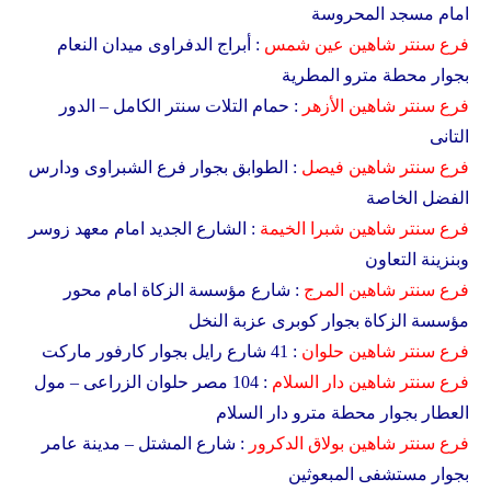
امام مسجد المحروسة
فرع
سنتر شاهين
عين شمس
: أبراج الدفراوى ميدان النعام
بجوار محطة مترو المطرية
فرع سنتر شاهين
الأزهر
: حمام التلات سنتر الكامل – الدور
التانى
فرع سنتر شاهين
فيصل
: الطوابق بجوار فرع الشبراوى ودارس
الفضل الخاصة
فرع سنتر شاهين
شبرا الخيمة
: الشارع الجديد امام معهد زوسر
وبنزينة التعاون
فرع سنتر شاهين
المرج
: شارع مؤسسة الزكاة امام محور
مؤسسة الزكاة بجوار كوبرى عزبة النخل
فرع سنتر شاهين
حلوان
: 41 شارع رايل بجوار كارفور ماركت
فرع سنتر شاهين
دار السلام
: 104 مصر حلوان الزراعى – مول
العطار بجوار محطة مترو دار السلام
فرع سنتر شاهين
بولاق الدكرور
: شارع المشتل – مدينة عامر
بجوار مستشفى المبعوثين