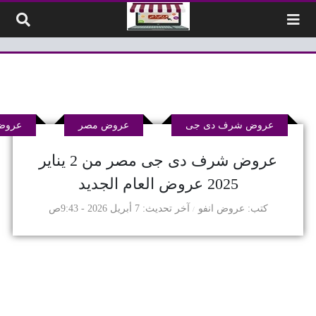
لتخطي إلى المحتوى
عروض شرف دى جى
عروض مصر
عروض 
عروض شرف دى جى مصر من 2 يناير
2025 عروض العام الجديد
كتب
عروض انفو
آخر تحديث
7 أبريل 2026 - 9:43ص