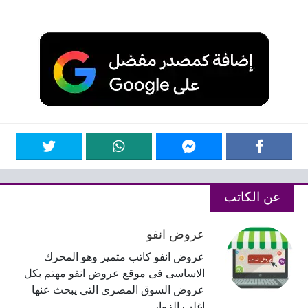
عن الكاتب
عروض انفو
عروض انفو كاتب متميز وهو المحرك
الاساسى فى موقع عروض انفو مهتم بكل
عروض السوق المصرى التى يبحث عنها
اغلب الزوار