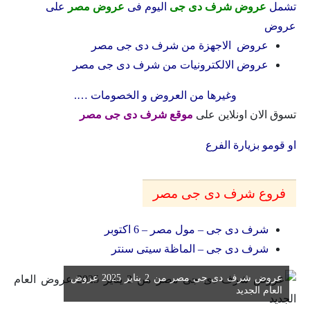
تشمل
عروض شرف دى جى
اليوم فى
عروض مصر
على
عروض
عروض الاجهزة من
شرف دى جى مصر
عروض الالكترونيات من
شرف دى جى مصر
وغيرها من العروض و الخصومات ….
تسوق الان اونلاين على
موقع شرف دى جى مصر
او قومو بزيارة الفرع
فروع شرف دى جى مصر
شرف دى جى – مول مصر – 6 اكتوبر
شرف دى جى – الماظة سيتى سنتر
عروض شرف دى جى مصر من 2 يناير 2025 عروض
العام الجديد