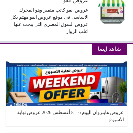
عروض انفو
عروض انفو كاتب متميز وهو المحرك
الاساسى فى موقع عروض انفو مهتم بكل
عروض السوق المصرى التى يبحث عنها
اغلب الزوار
شاهد ايضا
عروض هايبروان اليوم 6 – 8 أغسطس 2026 عروض نهاية
الأسبوع