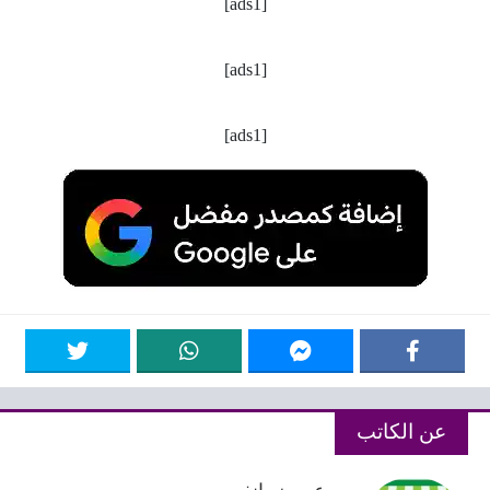
[ads1]
[ads1]
[ads1]
عن الكاتب