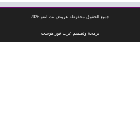
جميع الحقوق محفوظة عروض نت انفو 2026
برمجة وتصميم عرب فور هوست