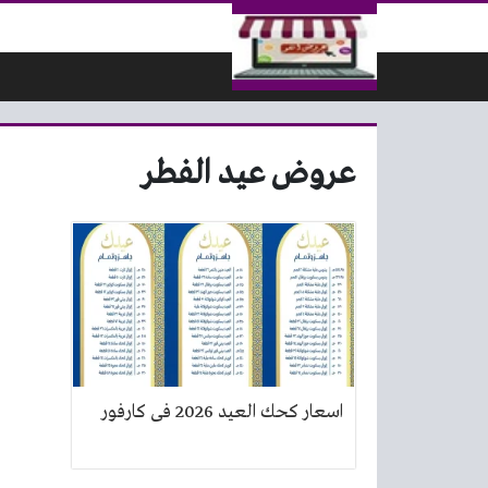
لتخطي إلى المحتوى
عروض عيد الفطر
اسعار كحك العيد 2026 فى كارفور