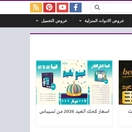
عروض الادوات المنزلية
عروض التجميل
ن بست
اسعار كحك العيد 2026 من تسيباس