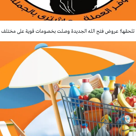
لحقها! عروض فتح الله الجديدة وصلت بخصومات قوية على مختلف ال