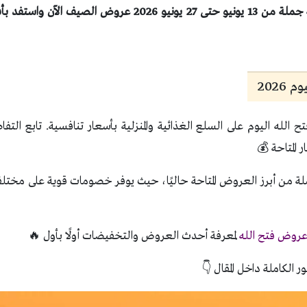
اكتشف عروض فتح الله جملة من 13 يونيو حتى 27 يونيو 2026 عرو
2026
لله اليوم على السلع الغذائية والمنزلية بأسعار تنافسية. تابع التفاص
المتاحة 💰
ة من أبرز العروض المتاحة حاليًا، حيث يوفر خصومات قوية على مختلف 
روض فتح الله
لمعرفة أحدث العروض والتخفيضات أولًا بأول 🔥
ر الكاملة داخل المقال 👇