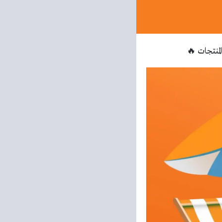
منتجات 🔥