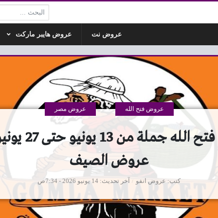
البحث:
عروض نت
عروض هايبر ماركت
عروض فتح الله
عروض مصر
عروض الصيف
كتب
عروض انفو
آخر تحديث
14 يونيو 2026 - 7:34ص