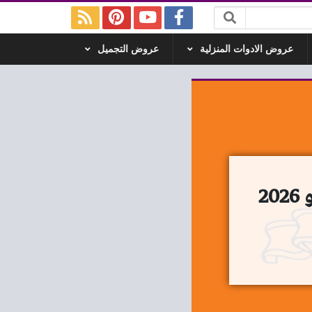
عروض الادوات المنزلية
عروض التجميل
عروض فتح الله جملة من 13 يونيو حتى 27 يونيو 2026