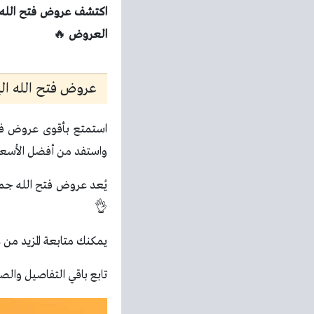
العروض
🔥
عروض فتح الله اليوم 
استمتع بأقوى عروض فتح ا
واستفد من أفضل الأسعار 
يُعد عروض فتح الله جمل
👌
يمكنك متابعة المزيد من
ع
تابع باقي التفاصيل والصو