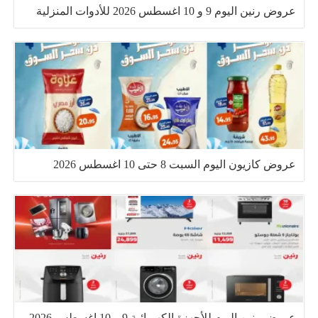
عروض رنين اليوم 9 و 10 اغسطس 2026 للأدوات المنزلية
عروض كازيون اليوم السبت 8 حتى 10 اغسطس 2026
عروض رنين اليوم للأجهزة الكهربائية 9 و 10 اغسطس 2026