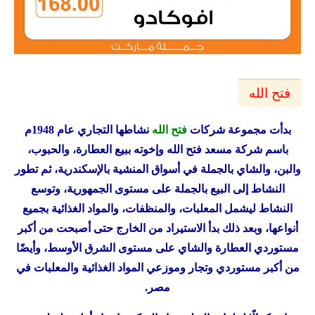
فتح الله
ب
دأت مجموعة شركات
فتح الله
نشاطها التجاري عام 1948م
باسم شركة مسعد فتح الله وإخوته ببيع العطارة، والحبوب،
والبن، والشاي بالجملة في أسواق المنشية بالإسكندرية، ثم تطور
النشاط إلى البيع بالجملة على مستوى الجمهورية، وتوسع
النشاط ليشمل المعلبات، والمنظفات، والمواد الغذائية بجميع
أنواعها، وبعد ذلك بدأ الاستيراد من الخارج حتى أصبحت من أكبر
مستوردي العطارة والشاي على مستوى الشرق الأوسط، وأيضًا
من أكبر مستوردي وتجار وموزعي المواد الغذائية والمعلبات في
مصر.