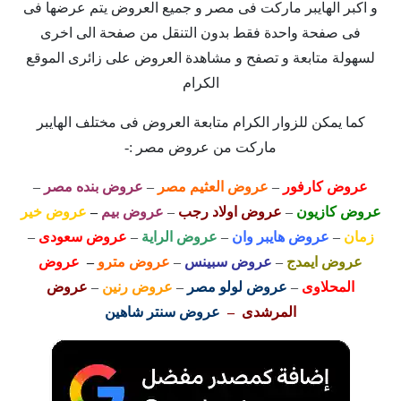
و اكبر الهايبر ماركت فى مصر و جميع العروض يتم عرضها فى
فى صفحة واحدة فقط بدون التنقل من صفحة الى اخرى
لسهولة متابعة و تصفح و مشاهدة العروض على زائرى الموقع
الكرام
كما يمكن للزوار الكرام متابعة العروض فى مختلف الهايبر
ماركت من عروض مصر :-
عروض كارفور
–
عروض العثيم مصر
–
عروض بنده مصر
–
عروض كازيون
–
عروض اولاد رجب
–
عروض بيم
–
عروض خير
زمان
–
عروض هايبر وان
–
عروض الراية
–
عروض سعودى
–
عروض ايمدج
–
عروض سبينس
–
عروض مترو
–
عروض
المحلاوى
–
عروض لولو مصر
–
عروض رنين
–
عروض
المرشدى –
عروض سنتر شاهين