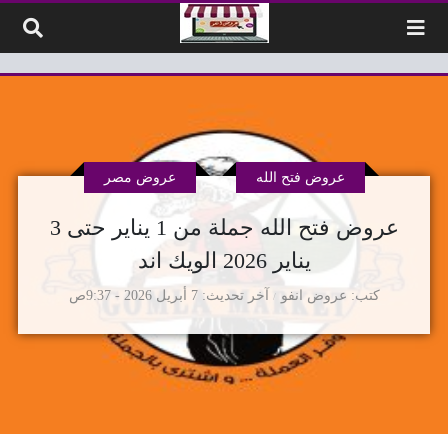
لتخطي إلى المحتوى
عروض فتح الله
عروض مصر
عروض فتح الله جملة من 1 يناير حتى 3
يناير 2026 الويك اند
كتب
عروض انفو
آخر تحديث
7 أبريل 2026 - 9:37ص