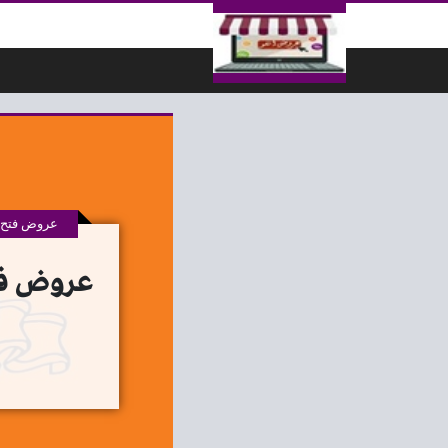
لتخطي إلى المحتوى
عروض فتح ا