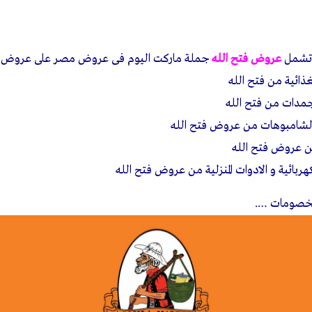
تشمل
عروض فتح الله
جملة ماركت اليوم فى
عروض مصر
على عروض
غذائية من
فتح الله
مجمدات من
فتح الله
الشامبوهات من عروض فتح الله
ن
عروض فتح الله
بائية و الادوات المنزلية من
عروض فتح الله
لخصومات ….