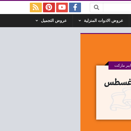
عروض الادوات المنزلية
عروض التجميل
بر ماركت
ح الله جملة من 28 اغسطس حتى 30 اغسطس