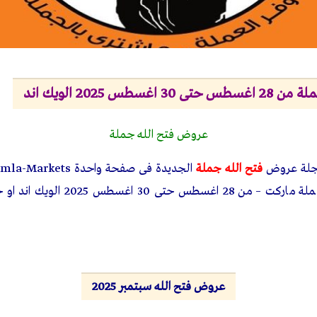
طس 2025 الويك اند
عروض فتح الله جملة
جلة عروض
فتح الله جملة
الجديدة فى صفحة واحدة
omla-Markets
الاسبوع من فتح الله جملة ماركت – من 8
عروض فتح الله سبتمبر 2025