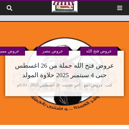
لتخطي إلى المحتوى
عروض فتح الله
عروض مصر
عروض مميز
عروض فتح الله جملة من 26 اغسطس
حتى 4 سبتمبر 2025 حلاوة المولد
كتب
عروض انفو
آخر تحديث
26 أغسطس 2025 - 6:03م