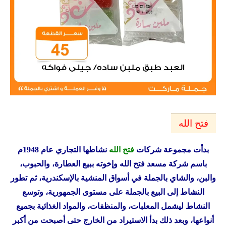
فتح الله
ب
دأت مجموعة شركات
فتح الله
نشاطها التجاري عام 1948م
باسم شركة مسعد فتح الله وإخوته ببيع العطارة، والحبوب،
والبن، والشاي بالجملة في أسواق المنشية بالإسكندرية، ثم تطور
النشاط إلى البيع بالجملة على مستوى الجمهورية، وتوسع
النشاط ليشمل المعلبات، والمنظفات، والمواد الغذائية بجميع
أنواعها، وبعد ذلك بدأ الاستيراد من الخارج حتى أصبحت من أكبر