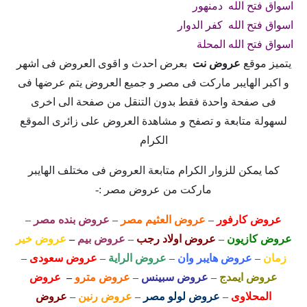
اسواق فتح الله دمنهور
اسواق فتح الله كفر الدوار
اسواق فتح الله المحلة
يتميز موقع
عروض نت
بعرض احدث و اقوى العروض فى اشهر
و اكبر الهايبر ماركت فى مصر و جميع العروض يتم عرضها فى
فى صفحة واحدة فقط بدون التنقل من صفحة الى اخرى
لسهولة متابعة و تصفح و مشاهدة العروض على زائرى الموقع
الكرام
كما يمكن للزوار الكرام متابعة العروض فى مختلف الهايبر
ماركت من عروض مصر :-
عروض كارفور
–
عروض العثيم مصر
–
عروض بنده مصر
–
عروض كازيون
–
عروض اولاد رجب
–
عروض بيم
–
عروض خير
زمان
–
عروض هايبر وان
–
عروض الراية
–
عروض سعودى
–
عروض ايمدج
–
عروض سبينس
–
عروض مترو
–
عروض
المحلاوى
–
عروض لولو مصر
–
عروض رنين
–
عروض