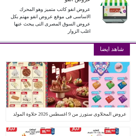
عروض انفو كاتب متميز وهو المحرك
الاساسى فى موقع عروض انفو مهتم بكل
عروض السوق المصرى التى يبحث عنها
اغلب الزوار
شاهد ايضا
عروض المحلاوى ستورز من 9 اغسطس 2026 حلاوة المولد