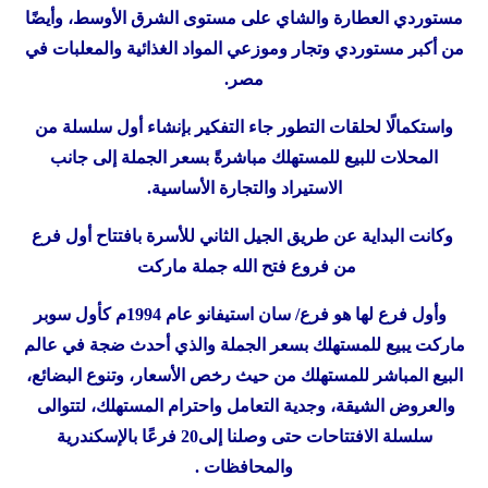
مستوردي العطارة والشاي على مستوى الشرق الأوسط، وأيضًا
من أكبر مستوردي وتجار وموزعي المواد الغذائية والمعلبات في
مصر.
واستكمالًا لحلقات التطور جاء التفكير بإنشاء أول سلسلة من
المحلات للبيع للمستهلك مباشرةً بسعر الجملة إلى جانب
الاستيراد والتجارة الأساسية.
وكانت البداية عن طريق الجيل الثاني للأسرة بافتتاح أول فرع
من فروع فتح الله جملة ماركت
وأول فرع لها هو فرع/ سان استيفانو عام 1994م كأول سوبر
ماركت يبيع للمستهلك بسعر الجملة والذي أحدث ضجة في عالم
البيع المباشر للمستهلك من حيث رخص الأسعار، وتنوع البضائع،
والعروض الشيقة، وجدية التعامل واحترام المستهلك، لتتوالى
سلسلة الافتتاحات حتى وصلنا إلى20 فرعًا بالإسكندرية
والمحافظات .