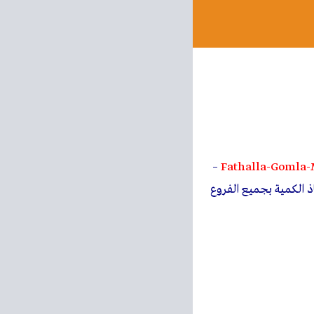
–
Fathalla-Gomla-