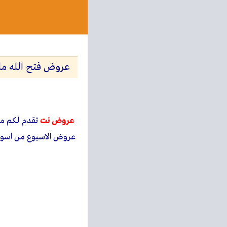
عروض فتح الله ماركت من 8 يناير حتى 10 ي
عروض نت
تقدم لكم 
عروض الاسبوع من اسواق فتح الله ماركت – من 8 يناير حتى