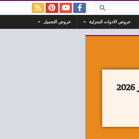
عروض الادوات المنزلية
عروض التجميل
عروض فتح الله ماركت من 8 يناير حتى 10 يناير 2026