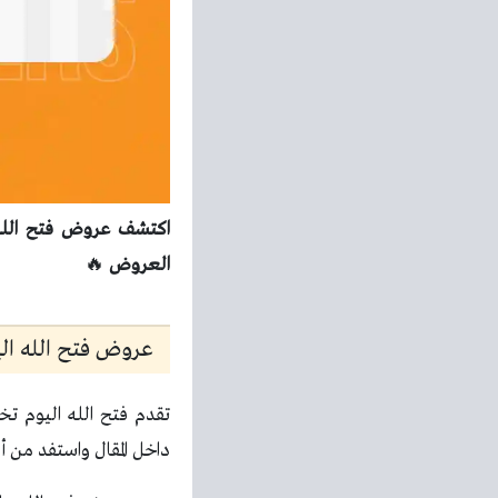
العروض
🔥
عروض فتح الله اليوم 
تقدم فتح الله اليوم تخ
داخل المقال واستفد من أف