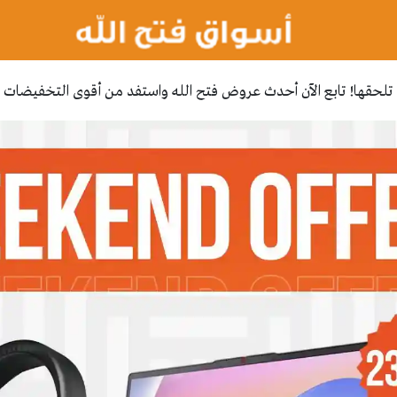
حقها! تابع الآن أحدث عروض فتح الله واستفد من أقوى التخفيضات ا