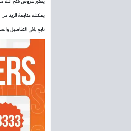
يعتبر عروض فتح الله ما
يمكنك متابعة المزيد من
ع
تابع باقي التفاصيل والصو