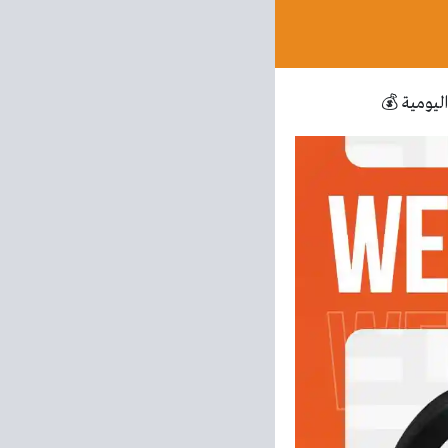
ليومية 💰