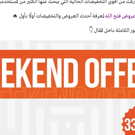
ركت من أقوى التخفيضات الحالية التي يبحث عنها الكثير من المستخدمي
روض فتح الله
لمعرفة أحدث العروض والتخفيضات أولًا بأول 🔥
ر الكاملة داخل المقال 👇