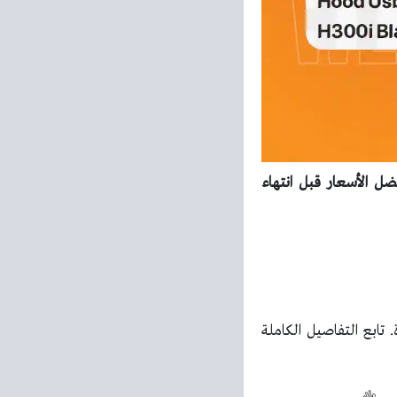
 الويك اند الآن واستفد بأفضل الأسعار قبل انتهاء
تابع التفاصيل الكاملة