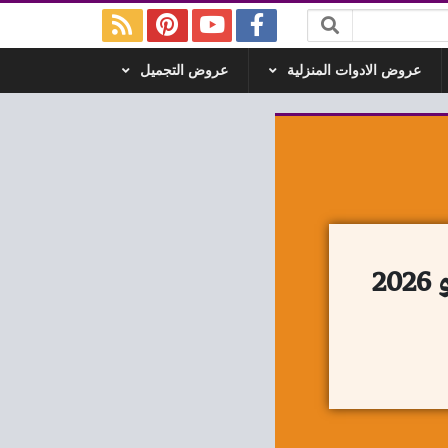
عروض الادوات المنزلية
عروض التجميل
عروض فتح الله ماركت من 9 يوليو حتى 11 يوليو 2026