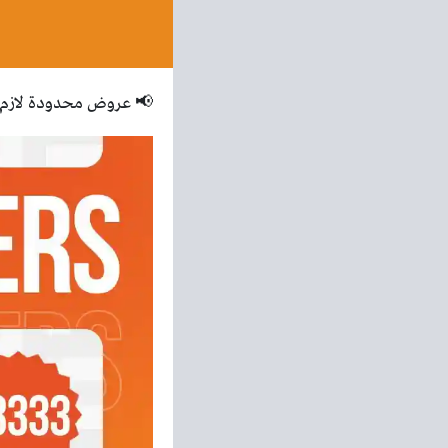
📢 عروض محدودة لازم تل