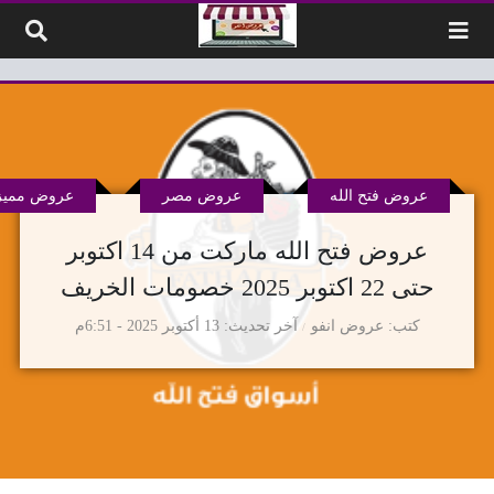
لتخطي إلى المحتوى
عروض فتح الله
عروض مصر
عروض مميز
عروض فتح الله ماركت من 14 اكتوبر
حتى 22 اكتوبر 2025 خصومات الخريف
كتب
عروض انفو
آخر تحديث
13 أكتوبر 2025 - 6:51م